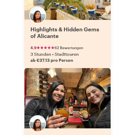
Highlights & Hidden Gems
of Alicante
4.9
62 Bewertungen
3 Stunden
•
Stadttouren
ab €37.13 pro Person