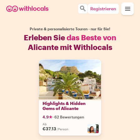
Registrieren
Private & personalisierte Touren - nur für Sie!
Erleben Sie
das Beste von
Alicante mit Withlocals
Highlights & Hidden
Gems of Alicante
4.9
·
62 Bewertungen
Ab
€37.13
/Person