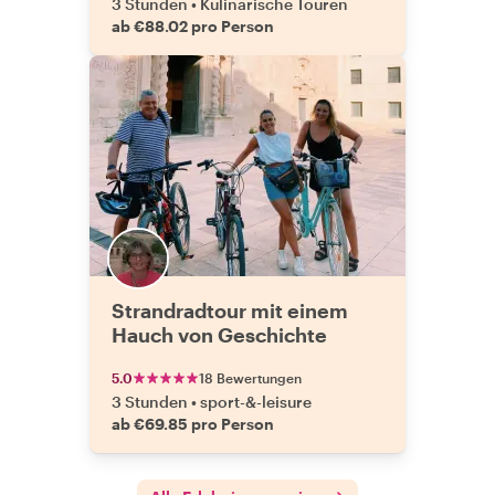
3 Stunden
•
Kulinarische Touren
ab €88.02 pro Person
Strandradtour mit einem
Hauch von Geschichte
5.0
18 Bewertungen
3 Stunden
•
sport-&-leisure
ab €69.85 pro Person