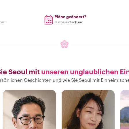
Pläne geändert?
rher
Buche einfach um
ie Seoul mit
unseren unglaublichen Ei
persönlichen Geschichten und wie Sie Seoul mit Einheimisc