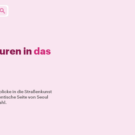
uren in
das
blicke in die Straßenkunst
entische Seite von Seoul
ahl.