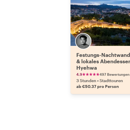
Festungs-Nachtwand
& lokales Abendessen
Hyehwa
4.9
497 Bewertungen
3 Stunden
•
Stadttouren
ab €50.37 pro Person