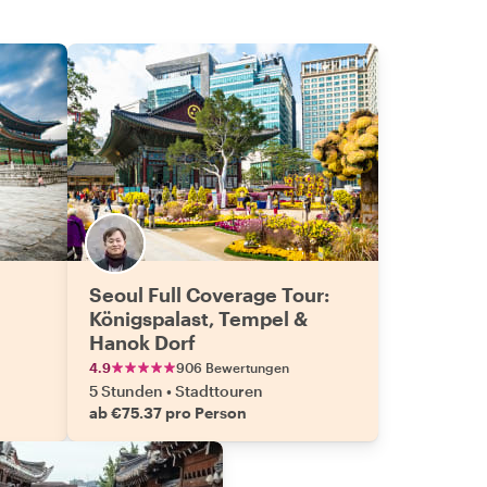
Seoul Full Coverage Tour:
Königspalast, Tempel &
Hanok Dorf
4.9
906 Bewertungen
5 Stunden
•
Stadttouren
ab €75.37 pro Person