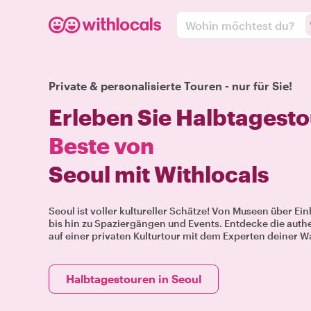
Wohin möchtest du?
Private & personalisierte Touren - nur für Sie!
Erleben Sie Halbtagesto
Beste von
Seoul mit Withlocals
Seoul ist voller kultureller Schätze! Von Museen über Ein
bis hin zu Spaziergängen und Events. Entdecke die auth
auf einer privaten Kulturtour mit dem Experten deiner W
Halbtagestouren in Seoul