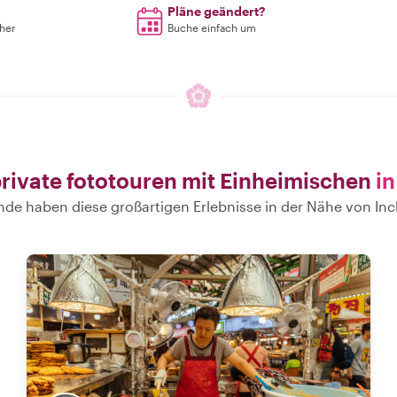
Pläne geändert?
rher
Buche einfach um
rivate fototouren mit Einheimischen
in
nde haben diese großartigen Erlebnisse in der Nähe von In