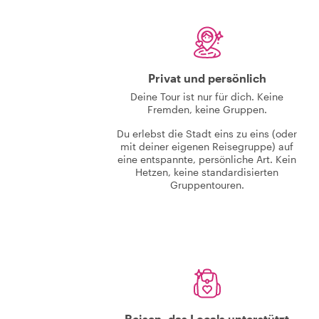
Privat und persönlich
Deine Tour ist nur für dich. Keine
Fremden, keine Gruppen.
Du erlebst die Stadt eins zu eins (oder
mit deiner eigenen Reisegruppe) auf
eine entspannte, persönliche Art. Kein
Hetzen, keine standardisierten
Gruppentouren.
Reisen, das Locals unterstützt