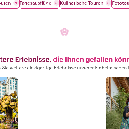
ouren
Tagesausflüge
Kulinarische Touren
Fototo
9
5
3
tere Erlebnisse,
die Ihnen gefallen kön
 Sie weitere einzigartige Erlebnisse unserer Einheimischen 