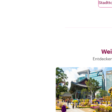
Stadtt
Wei
Entdecken