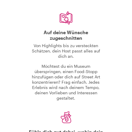
Auf deine Wünsche
zugeschnitten
Von Highlights bis zu versteckten
Schätzen, dein Host passt alles auf
dich an.
Möchtest du ein Museum
überspringen, einen Food-Stopp
hinzufügen oder dich auf Street Art
konzentrieren? Frag einfach. Jedes
Erlebnis wird nach deinem Tempo,
deinen Vorlieben und Interessen
gestaltet.
Fühle dich gut dabei, wohin dein