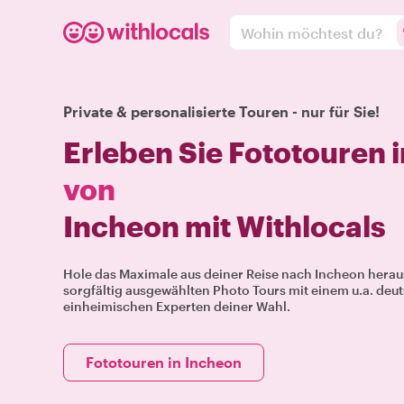
Wohin möchtest du?
Private & personalisierte Touren - nur für Sie!
Erleben Sie Fototouren 
von
Incheon mit Withlocals
Hole das Maximale aus deiner Reise nach Incheon herau
sorgfältig ausgewählten Photo Tours mit einem u.a. deu
einheimischen Experten deiner Wahl.
Fototouren in Incheon