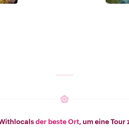
Withlocals
der beste Ort
, um eine Tour