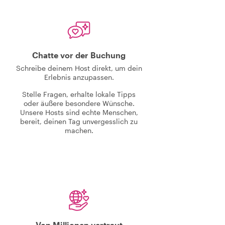
Chatte vor der Buchung
Schreibe deinem Host direkt, um dein
Erlebnis anzupassen.
Stelle Fragen, erhalte lokale Tipps
oder äußere besondere Wünsche.
Unsere Hosts sind echte Menschen,
bereit, deinen Tag unvergesslich zu
machen.
Von Millionen vertraut