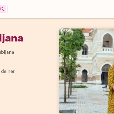
ljana
ubljana
 deiner