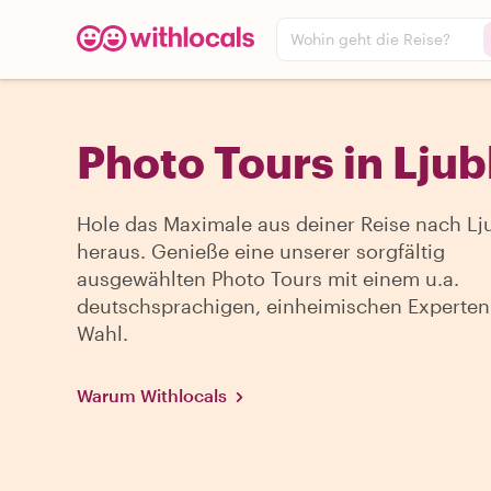
Wohin geht die Reise?
Photo Tours in Ljub
Hole das Maximale aus deiner Reise nach Lj
heraus. Genieße eine unserer sorgfältig
ausgewählten Photo Tours mit einem u.a.
deutschsprachigen, einheimischen Experten
Wahl.
Warum Withlocals