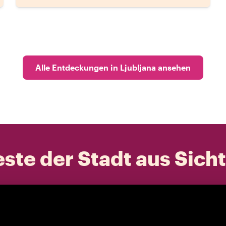
Alle Entdeckungen in Ljubljana ansehen
ste der Stadt aus Sich