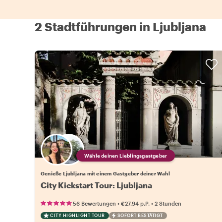
2 Stadtführungen in Ljubljana
Wähle deinen Lieblingsgastgeber
Genieße Ljubljana mit einem Gastgeber deiner Wahl
City Kickstart Tour: Ljubljana
•
•
56 Bewertungen
€27.94
p.P.
2 Stunden
CITY HIGHLIGHT TOUR
SOFORT BESTÄTIGT