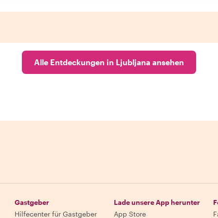
Alle Entdeckungen in Ljubljana ansehen
Gastgeber
Lade unsere App herunter
F
Hilfecenter für Gastgeber
App Store
F