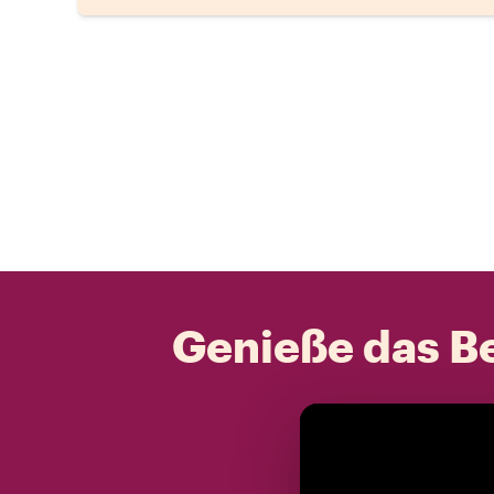
Genieße das Be