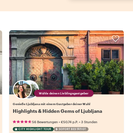
Wähle deinen Lieblingsgastgeber
Genieße Ljubljana mit einem Gastgeber deiner Wahl
Highlights & Hidden Gems of Ljubljana
•
•
56 Bewertungen
€50.74
p.P.
3 Stunden
CITY HIGHLIGHT TOUR
SOFORT BESTÄTIGT