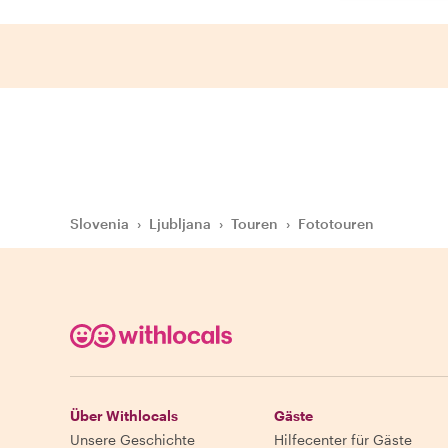
Slovenia
›
Ljubljana
›
Touren
›
Fototouren
Über Withlocals
Gäste
Unsere Geschichte
Hilfecenter für Gäste