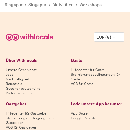
Singapur
›
Singapur
›
Aktivitäten
›
Workshops
EUR (€)
Über Withlocals
Gäste
Unsere Geschichte
Hilfecenter für Gäste
Jobs
Stornierungsbedingungen für
Nachhaltigkeit
Gäste
Reiseziele
AGB für Gäste
Geschenkgutscheine
Partnerschaften
Gastgeber
Lade unsere App herunter
Hilfecenter für Gastgeber
App Store
Stornierungsbedingungen für
Google Play Store
Gastgeber
AGB für Gastgeber