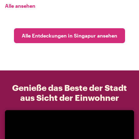
Alle ansehen
Alle Entdeckungen in Singapur ansehen
Genieße das Beste der Stadt
aus Sicht der Einwohner