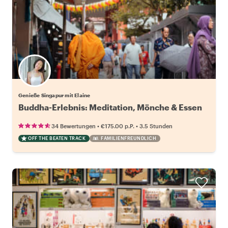
Genieße Singapur mit Elaine
Buddha-Erlebnis: Meditation, Mönche & Essen
•
•
34 Bewertungen
€175.00
p.P.
3.5 Stunden
OFF THE BEATEN TRACK
FAMILIENFREUNDLICH