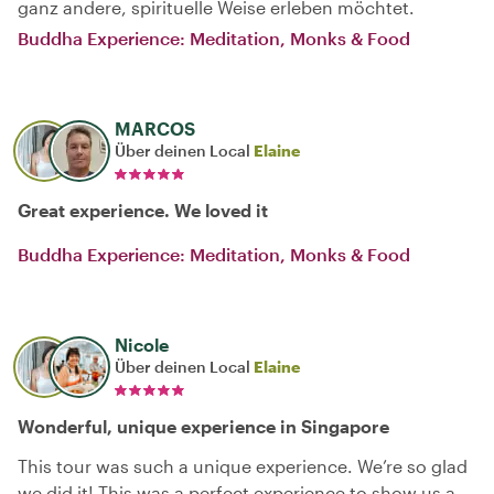
ganz andere, spirituelle Weise erleben möchtet.
Buddha Experience: Meditation, Monks & Food
MARCOS
Über deinen Local
Elaine
Great experience. We loved it
Buddha Experience: Meditation, Monks & Food
Nicole
Über deinen Local
Elaine
Wonderful, unique experience in Singapore
This tour was such a unique experience. We’re so glad
we did it! This was a perfect experience to show us a