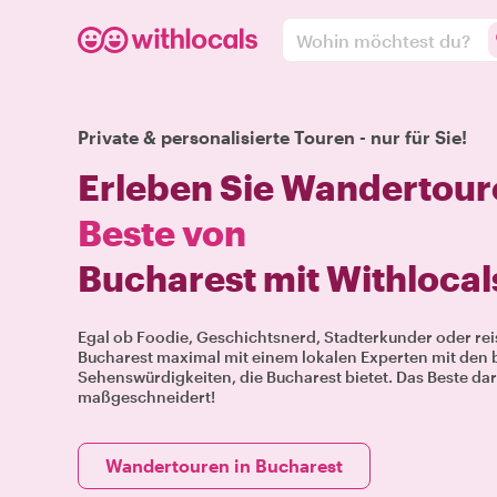
Wohin möchtest du?
Private & personalisierte Touren - nur für Sie!
Erleben Sie Wandertour
Beste von
Bucharest mit Withlocal
Egal ob Foodie, Geschichtsnerd, Stadterkunder oder re
Bucharest maximal mit einem lokalen Experten mit den 
Sehenswürdigkeiten, die Bucharest bietet. Das Beste dara
maßgeschneidert!
Wandertouren in Bucharest