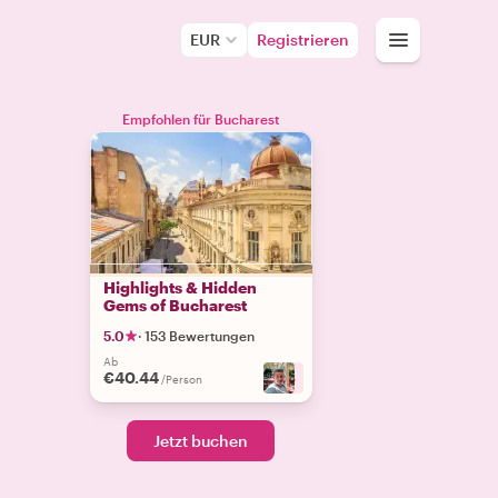
EUR
Registrieren
Empfohlen für Bucharest
Highlights & Hidden
Gems of Bucharest
5.0
·
153 Bewertungen
Ab
€40.44
+
6
/Person
Jetzt buchen