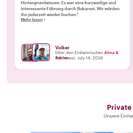
Hintergrundwissen. Es war eine kurzweilige und
interessante Führung durch Bukarest. Wir würden
ihn jederzeit wieder buchen."
Mehr lesen
Volker
Über den Einheimischen
Alina &
Adrian
Bucharest, July 14, 2026
Private
Unsere Einhe