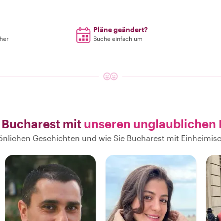
Pläne geändert?
rher
Buche einfach um
 Bucharest mit
unseren unglaublichen
rsönlichen Geschichten und wie Sie Bucharest mit Einheimi