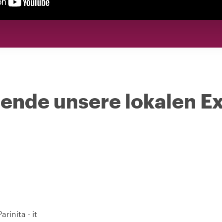
nde unsere lokalen Ex
rinita - it