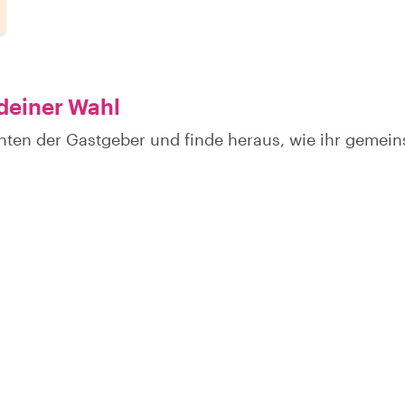
 deiner Wahl
hten der Gastgeber und finde heraus, wie ihr gemei