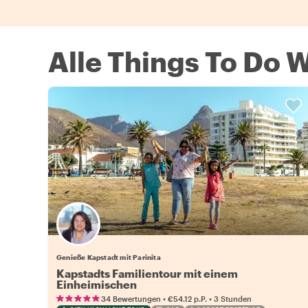
Alle Things To Do W
Genieße Kapstadt mit Parinita
Kapstadts Familientour mit einem
Einheimischen
•
•
34 Bewertungen
€54.12
p.P.
3 Stunden