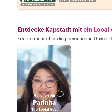
CITY HIGHLIGHT TOUR
CAR
SOFORT BESTÄTIGT
FAMILIENFREUNDLICH
Entdecke Kapstadt mit
ein Local
Erfahre mehr über die persönlichen Geschic
Hallo
Ich bin
Parinita
The Social Host