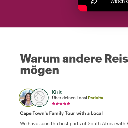
Warum andere Reise
mögen
Kirit
Über deinen Local
Parinita
Cape Town's Family Tour with a Local
We have seen the best parts of South Africa with Pa