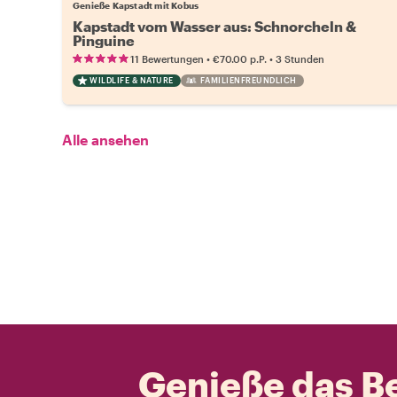
Genieße Kapstadt mit Kobus
Kapstadt vom Wasser aus: Schnorcheln &
Pinguine
•
•
11 Bewertungen
€70.00
p.P.
3 Stunden
WILDLIFE & NATURE
FAMILIENFREUNDLICH
Alle ansehen
Genieße das Be