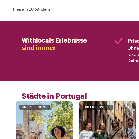
Preise in EUR
·
Ändern
Withlocals Erlebnisse
Priv
sind immer
Ohne 
lokal
Deine
Städte in Portugal
88 ERLEBNISSE
66 ERLEBNISSE