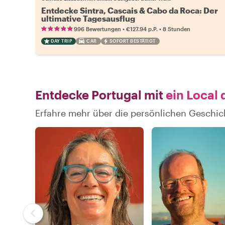
Entdecke Sintra, Cascais & Cabo da Roca: Der
ultimative Tagesausflug
•
•
996 Bewertungen
€127.94
p.P.
8 Stunden
DAY TRIP
CAR
SOFORT BESTÄTIGT
Entdecke Portugal mit
ein Local 
Erfahre mehr über die persönlichen Geschic