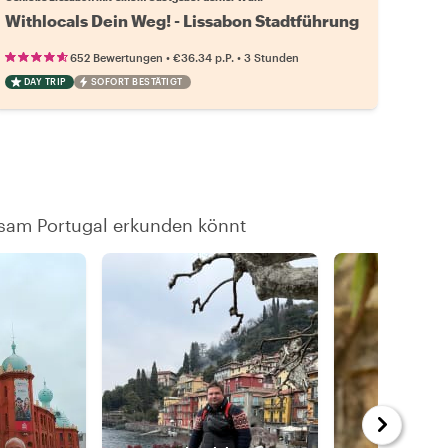
Withlocals Dein Weg! - Lissabon Stadtführung
•
•
652 Bewertungen
€36.34
p.P.
3 Stunden
DAY TRIP
SOFORT BESTÄTIGT
nsam Portugal erkunden könnt