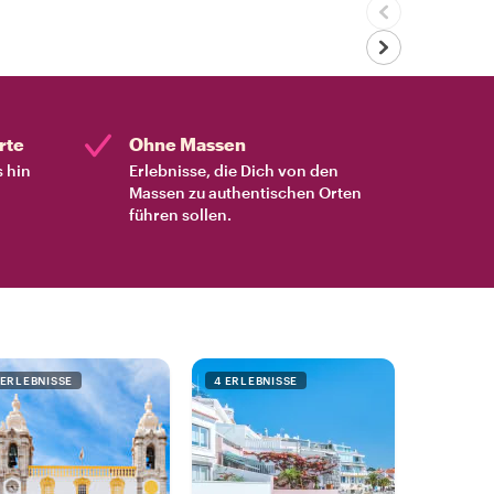
rte
Ohne Massen
s hin
Erlebnisse, die Dich von den
Massen zu authentischen Orten
führen sollen.
 ERLEBNISSE
4 ERLEBNISSE