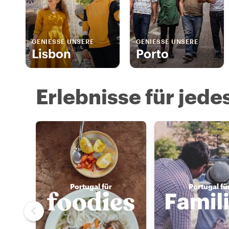
GENIESSE UNSERE
GENIESSE UNSERE
Lisbon
Porto
Erlebnisse für jede
Portugal für
Portugal fü