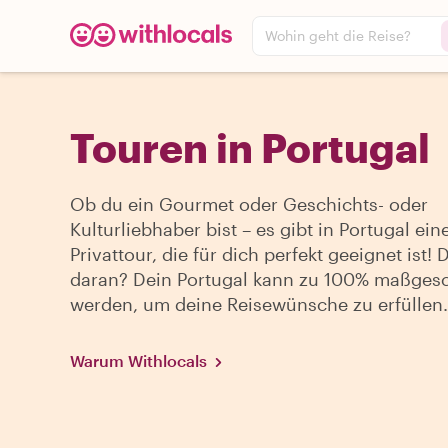
Wohin geht die Reise?
Touren in Portugal
Ob du ein Gourmet oder Geschichts- oder
Kulturliebhaber bist – es gibt in Portugal ein
Privattour, die für dich perfekt geeignet ist! 
daran? Dein Portugal kann zu 100% maßges
werden, um deine Reisewünsche zu erfüllen.
Warum Withlocals