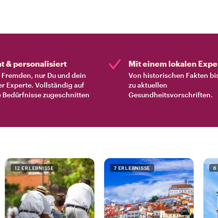
at & personalisiert
Mit einem lokalen Expe
Fremden, nur Du und dein
Von historischen Fakten bi
er Experte. Vollständig auf
zu aktuellen
 Bedürfnisse zugeschnitten
Gesundheitsvorschriften.
12 ERLEBNISSE
7 ERLEBNISSE
6