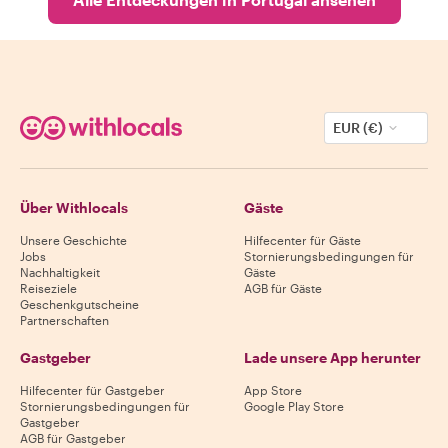
EUR (€)
Über Withlocals
Gäste
Unsere Geschichte
Hilfecenter für Gäste
Jobs
Stornierungsbedingungen für
Nachhaltigkeit
Gäste
Reiseziele
AGB für Gäste
Geschenkgutscheine
Partnerschaften
Gastgeber
Lade unsere App herunter
Hilfecenter für Gastgeber
App Store
Stornierungsbedingungen für
Google Play Store
Gastgeber
AGB für Gastgeber