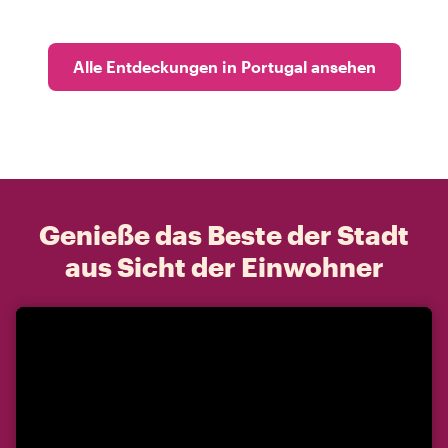
Alle Entdeckungen in Portugal ansehen
Genieße das Beste der Stadt
aus Sicht der Einwohner