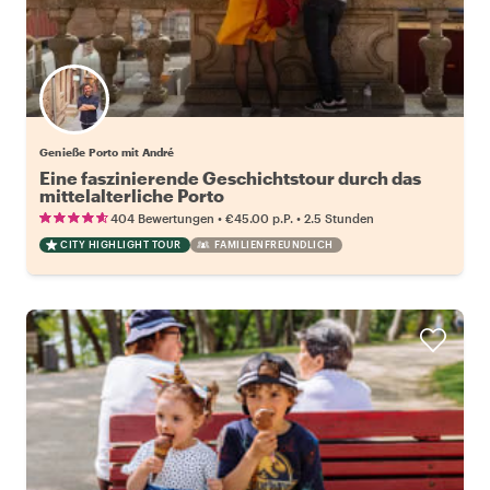
Genieße Porto mit André
Eine faszinierende Geschichtstour durch das
mittelalterliche Porto
•
•
404 Bewertungen
€45.00
p.P.
2.5 Stunden
CITY HIGHLIGHT TOUR
FAMILIENFREUNDLICH