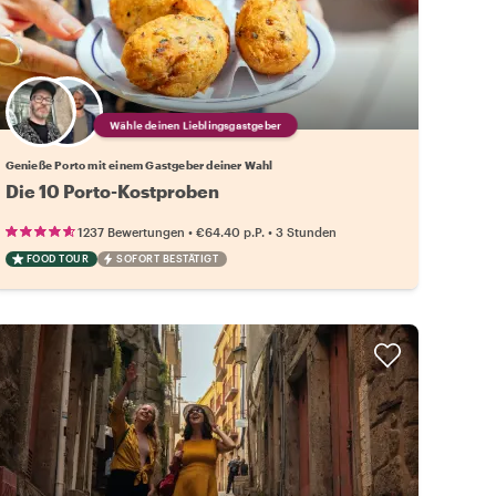
Wähle deinen Lieblingsgastgeber
Genieße Porto mit einem Gastgeber deiner Wahl
Die 10 Porto-Kostproben
•
•
1237 Bewertungen
€64.40
p.P.
3 Stunden
FOOD TOUR
SOFORT BESTÄTIGT