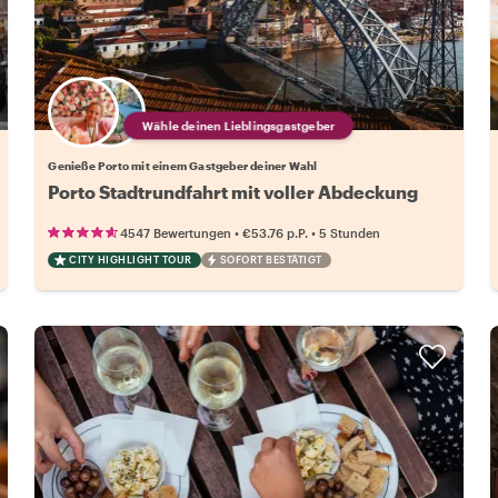
Wähle deinen Lieblingsgastgeber
Genieße Porto mit einem Gastgeber deiner Wahl
Porto Stadtrundfahrt mit voller Abdeckung
•
•
4547 Bewertungen
€53.76
p.P.
5 Stunden
CITY HIGHLIGHT TOUR
SOFORT BESTÄTIGT