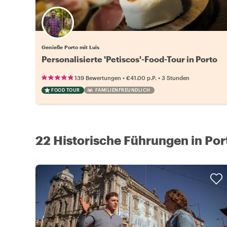
Genieße Porto mit Luis
Personalisierte 'Petiscos'-Food-Tour in Porto
•
•
139 Bewertungen
€41.00
p.P.
3 Stunden
FOOD TOUR
FAMILIENFREUNDLICH
22 Historische Führungen in Por