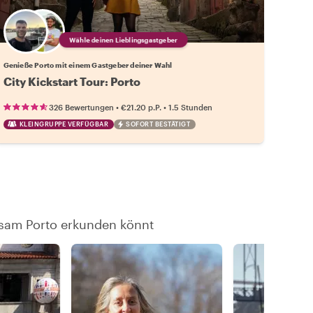
Wähle deinen Lieblingsgastgeber
Genieße Porto mit einem Gastgeber deiner Wahl
City Kickstart Tour: Porto
•
•
326 Bewertungen
€21.20
p.P.
1.5 Stunden
KLEINGRUPPE VERFÜGBAR
SOFORT BESTÄTIGT
nsam Porto erkunden könnt