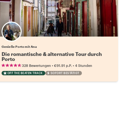
Genieße Porto mit Ana
Die romantische & alternative Tour durch
Porto
•
•
328 Bewertungen
€91.91
p.P.
4 Stunden
OFF THE BEATEN TRACK
SOFORT BESTÄTIGT