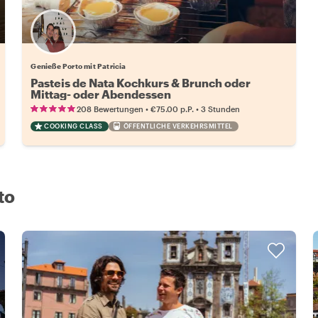
Genieße Porto mit Patricia
Pasteis de Nata Kochkurs & Brunch oder
Mittag- oder Abendessen
•
•
208 Bewertungen
€75.00
p.P.
3 Stunden
COOKING CLASS
ÖFFENTLICHE VERKEHRSMITTEL
to