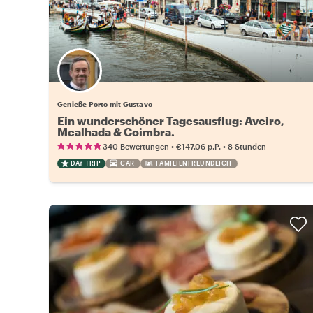
Genieße Porto mit Gustavo
Ein wunderschöner Tagesausflug: Aveiro,
Mealhada & Coimbra.
•
•
340 Bewertungen
€147.06
p.P.
8 Stunden
DAY TRIP
CAR
FAMILIENFREUNDLICH