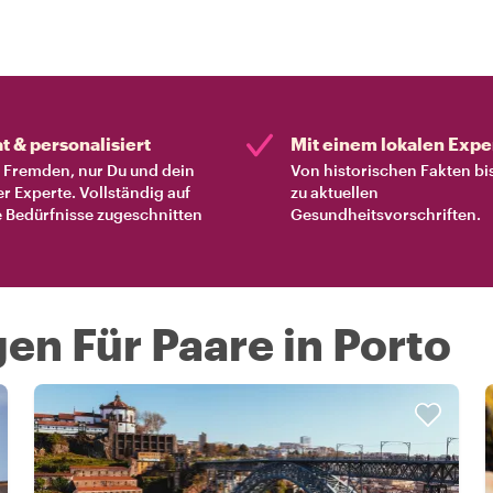
at & personalisiert
Mit einem lokalen Expe
Fremden, nur Du und dein
Von historischen Fakten bi
er Experte. Vollständig auf
zu aktuellen
 Bedürfnisse zugeschnitten
Gesundheitsvorschriften.
n Für Paare in Porto