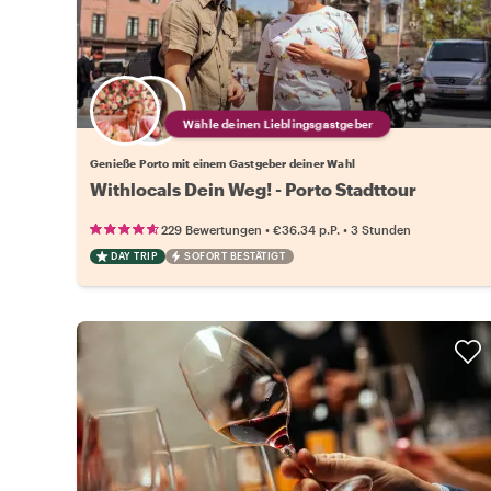
Wähle deinen Lieblingsgastgeber
Genieße Porto mit einem Gastgeber deiner Wahl
Withlocals Dein Weg! - Porto Stadttour
•
•
229 Bewertungen
€36.34
p.P.
3 Stunden
DAY TRIP
SOFORT BESTÄTIGT