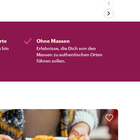
rte
Ohne Massen
s hin
Erlebnisse, die Dich von den
Massen zu authentischen Orten
führen sollen.