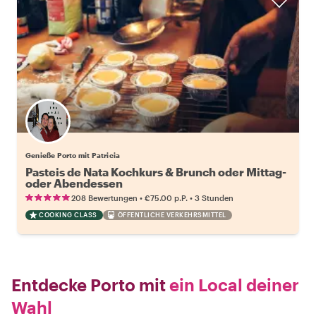
Genieße Porto mit Patricia
Pasteis de Nata Kochkurs & Brunch oder Mittag-
oder Abendessen
•
•
208 Bewertungen
€75.00
p.P.
3 Stunden
COOKING CLASS
ÖFFENTLICHE VERKEHRSMITTEL
Entdecke Porto mit
ein Local deiner
Wahl