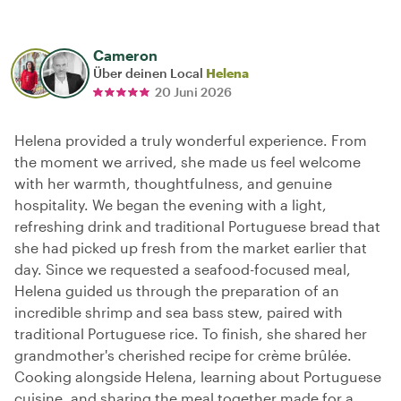
Cameron
Über deinen Local
Helena
20 Juni 2026
Helena provided a truly wonderful experience. From
the moment we arrived, she made us feel welcome
with her warmth, thoughtfulness, and genuine
hospitality. We began the evening with a light,
refreshing drink and traditional Portuguese bread that
she had picked up fresh from the market earlier that
day. Since we requested a seafood-focused meal,
Helena guided us through the preparation of an
incredible shrimp and sea bass stew, paired with
traditional Portuguese rice. To finish, she shared her
grandmother's cherished recipe for crème brûlée.
Cooking alongside Helena, learning about Portuguese
cuisine, and sharing the meal together made for a