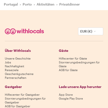
Portugal
›
Porto
›
Aktivitäten
›
Privatdinner
EUR (€)
Über Withlocals
Gäste
Unsere Geschichte
Hilfecenter für Gäste
Jobs
Stornierungsbedingungen für
Nachhaltigkeit
Gäste
Reiseziele
AGB für Gäste
Geschenkgutscheine
Partnerschaften
Gastgeber
Lade unsere App herunter
Hilfecenter für Gastgeber
App Store
Stornierungsbedingungen für
Google Play Store
Gastgeber
AGB für Gastgeber