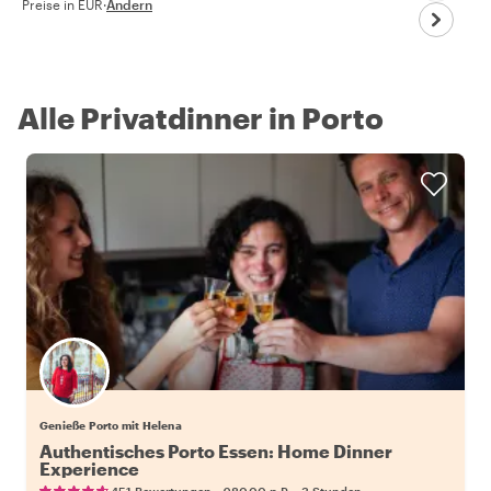
Preise in EUR
·
Ändern
Alle Privatdinner in Porto
Genieße Porto mit Helena
Authentisches Porto Essen: Home Dinner
Experience
•
•