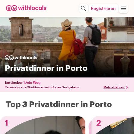
Registrieren
Privatdinner in Porto
Entdecken
Dein Weg
Personalisierte Stadttouren mit lokalen Gastgebern.
Mehr erfahren
Top 3 Privatdinner in Porto
1
2