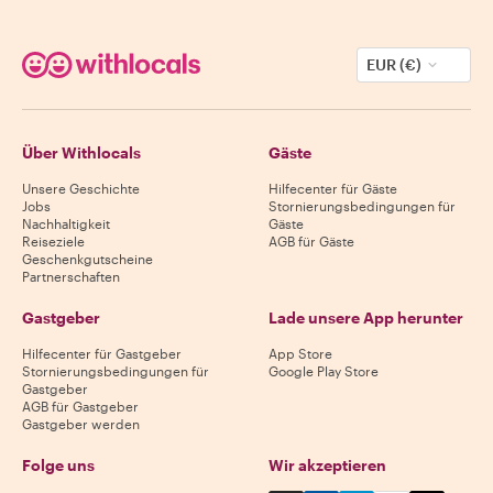
EUR (€)
Über Withlocals
Gäste
Unsere Geschichte
Hilfecenter für Gäste
Jobs
Stornierungsbedingungen für
Nachhaltigkeit
Gäste
Reiseziele
AGB für Gäste
Geschenkgutscheine
Partnerschaften
Gastgeber
Lade unsere App herunter
Hilfecenter für Gastgeber
App Store
Stornierungsbedingungen für
Google Play Store
Gastgeber
AGB für Gastgeber
Gastgeber werden
Folge uns
Wir akzeptieren