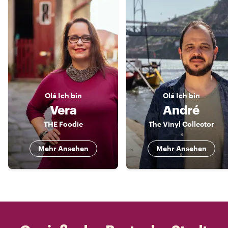
Olá
Ich bin
Olá
Ich bin
Vera
André
THE Foodie
The Vinyl Collector
Mehr Ansehen
Mehr Ansehen