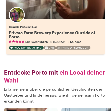
Genieße Porto mit Luis
Private Farm Brewery Experience Outside of
Porto
•
•
139 Bewertungen
€41.00
p.P.
3 Stunden
FOOD & DRINK TASTING
CAR
FAMILIENFREUNDLICH
Entdecke Porto mit
ein Local deiner
Wahl
Erfahre mehr über die persönlichen Geschichten der
Gastgeber und finde heraus, wie ihr gemeinsam Porto
erkunden könnt