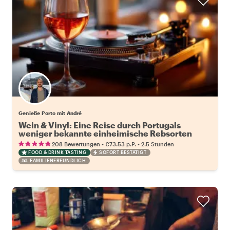
Genieße Porto mit André
Wein & Vinyl: Eine Reise durch Portugals
weniger bekannte einheimische Rebsorten
•
•
208 Bewertungen
€73.53
p.P.
2.5 Stunden
FOOD & DRINK TASTING
SOFORT BESTÄTIGT
FAMILIENFREUNDLICH