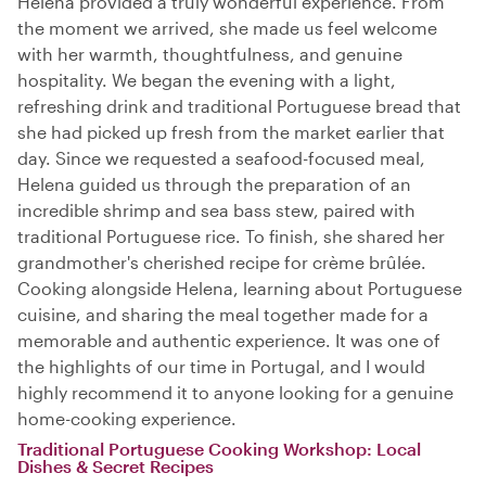
Helena provided a truly wonderful experience. From
the moment we arrived, she made us feel welcome
with her warmth, thoughtfulness, and genuine
hospitality. We began the evening with a light,
refreshing drink and traditional Portuguese bread that
she had picked up fresh from the market earlier that
day. Since we requested a seafood-focused meal,
Helena guided us through the preparation of an
incredible shrimp and sea bass stew, paired with
traditional Portuguese rice. To finish, she shared her
grandmother's cherished recipe for crème brûlée.
Cooking alongside Helena, learning about Portuguese
cuisine, and sharing the meal together made for a
memorable and authentic experience. It was one of
the highlights of our time in Portugal, and I would
highly recommend it to anyone looking for a genuine
home-cooking experience.
Traditional Portuguese Cooking Workshop: Local
Dishes & Secret Recipes