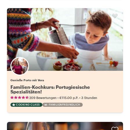
Genieße Porto mit Vera
Familien-Kochkurs: Portugiesische
Spezialitäten!
•
•
209 Bewertungen
€115.00
p.P.
3 Stunden
COOKING CLASS
FAMILIENFREUNDLICH