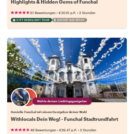
Highlights & Hidden Gems of Funchal
•
•
61 Bewertungen
€30.15
p.P.
3 Stunden
CITY HIGHLIGHT TOUR
SOFORT BESTÄTIGT
Wähle deinen Lieblingsgastgeber
Genieße Funchal mit einem Gastgeber deiner Wahl
Withlocals Dein Weg! - Funchal Stadtrundfahrt
•
•
48 Bewertungen
€26.47
p.P.
3 Stunden