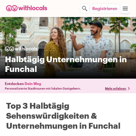
Registrieren
Halbtägig Unternehmungen in
Funchal
Entdecken
Dein Weg
Personalisierte Stadttouren mit lokalen Gastgebern.
Mehr erfahren
Top 3 Halbtägig
Sehenswürdigkeiten &
Unternehmungen in Funchal