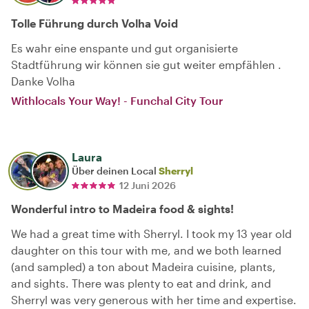
Tolle Führung durch Volha Void
Es wahr eine enspante und gut organisierte
Stadtführung wir können sie gut weiter empfählen .
Danke Volha
Withlocals Your Way! - Funchal City Tour
Laura
Über deinen Local
Sherryl
12 Juni 2026
Wonderful intro to Madeira food & sights!
We had a great time with Sherryl. I took my 13 year old
daughter on this tour with me, and we both learned
(and sampled) a ton about Madeira cuisine, plants,
and sights. There was plenty to eat and drink, and
Sherryl was very generous with her time and expertise.