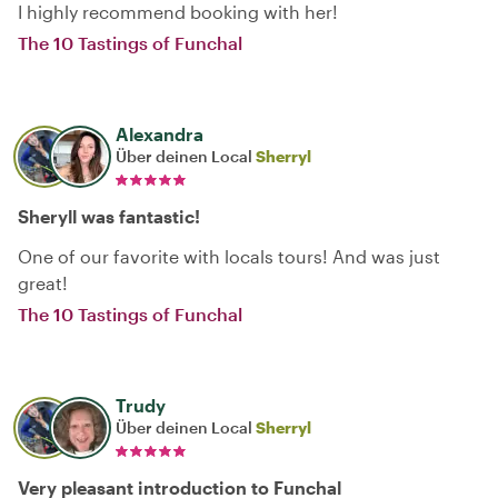
I highly recommend booking with her!
The 10 Tastings of Funchal
Alexandra
Über deinen Local
Sherryl
Sheryll was fantastic!
One of our favorite with locals tours! And was just
great!
The 10 Tastings of Funchal
Trudy
Über deinen Local
Sherryl
Very pleasant introduction to Funchal