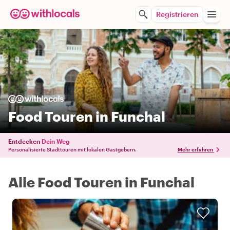
Registrieren
Food Touren in Funchal
Entdecken
Dein Weg
Personalisierte Stadttouren mit lokalen Gastgebern.
Mehr erfahren
Alle Food Touren in Funchal