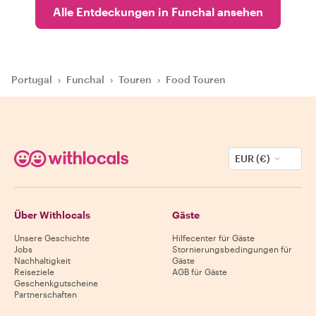
Alle Entdeckungen in Funchal ansehen
Portugal
›
Funchal
›
Touren
›
Food Touren
EUR (€)
Über Withlocals
Gäste
Unsere Geschichte
Hilfecenter für Gäste
Jobs
Stornierungsbedingungen für
Nachhaltigkeit
Gäste
Reiseziele
AGB für Gäste
Geschenkgutscheine
Partnerschaften