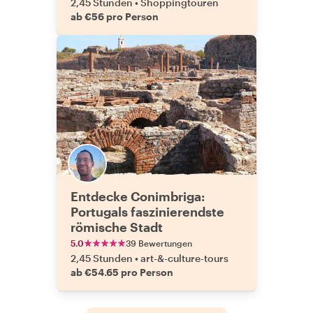
2,45 Stunden
•
Shoppingtouren
ab €56 pro Person
Entdecke Conimbriga:
Portugals faszinierendste
römische Stadt
5.0
39 Bewertungen
2,45 Stunden
•
art-&-culture-tours
ab €54.65 pro Person