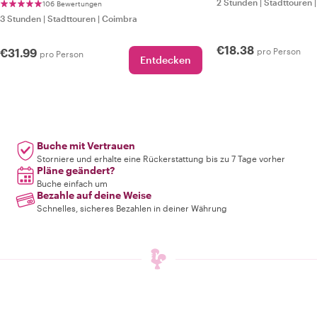
2 Stunden
|
Stadttouren
106 Bewertungen
3 Stunden
|
Stadttouren
|
Coimbra
€18.38
€31.99
pro Person
pro Person
Entdecken
Buche mit Vertrauen
Storniere und erhalte eine Rückerstattung bis zu 7 Tage vorher
Pläne geändert?
Buche einfach um
Bezahle auf deine Weise
Schnelles, sicheres Bezahlen in deiner Währung