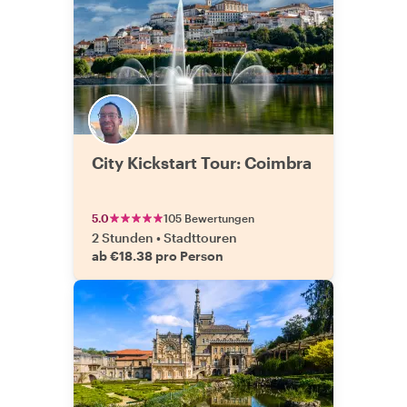
City Kickstart Tour: Coimbra
5.0
105 Bewertungen
2 Stunden
•
Stadttouren
ab €18.38 pro Person