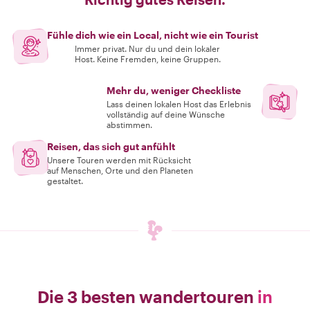
Fühle dich wie ein Local, nicht wie ein Tourist
Immer privat. Nur du und dein lokaler
Host. Keine Fremden, keine Gruppen.
Mehr du, weniger Checkliste
Lass deinen lokalen Host das Erlebnis
vollständig auf deine Wünsche
abstimmen.
Reisen, das sich gut anfühlt
Unsere Touren werden mit Rücksicht
auf Menschen, Orte und den Planeten
gestaltet.
Die 3 besten wandertouren
in