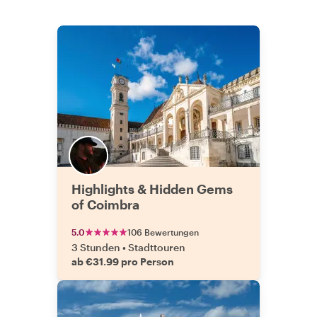
Highlights & Hidden Gems
of Coimbra
5.0
106 Bewertungen
3 Stunden
•
Stadttouren
ab €31.99 pro Person