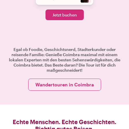
Jetzt buchen
Egal ob Foodie, Geschichtsnerd, Stadterkunder oder
reisende Familie: Genieße Coimbra maximal mit einem
lokalen Experten mit den besten Sehenswürdigkeiten, die
Coimbra bietet. Das Beste daran? Die Tour ist für dich
maßgeschneidert!
Wandertouren in Coimbra
Echte Menschen. Echte Geschichten.
Richtig gutes Reisen.