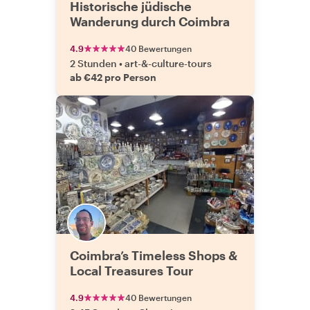
Historische jüdische
Wanderung durch Coimbra
4.9
40 Bewertungen
2 Stunden
•
art-&-culture-tours
ab €42 pro Person
Coimbra’s Timeless Shops &
Local Treasures Tour
4.9
40 Bewertungen