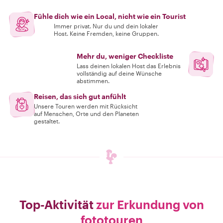
Fühle dich wie ein Local, nicht wie ein Tourist
Immer privat. Nur du und dein lokaler
Host. Keine Fremden, keine Gruppen.
Mehr du, weniger Checkliste
Lass deinen lokalen Host das Erlebnis
vollständig auf deine Wünsche
abstimmen.
Reisen, das sich gut anfühlt
Unsere Touren werden mit Rücksicht
auf Menschen, Orte und den Planeten
gestaltet.
Top-Aktivität
zur Erkundung von
fototouren