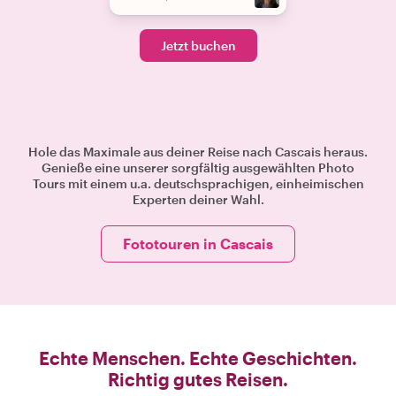
Jetzt buchen
Hole das Maximale aus deiner Reise nach Cascais heraus.
Genieße eine unserer sorgfältig ausgewählten Photo
Tours mit einem u.a. deutschsprachigen, einheimischen
Experten deiner Wahl.
Fototouren in Cascais
Echte Menschen. Echte Geschichten.
Richtig gutes Reisen.