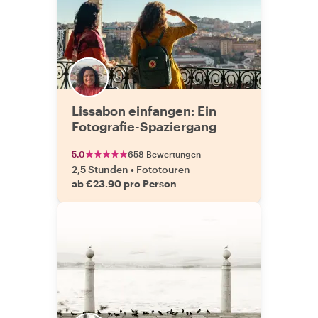
Lissabon einfangen: Ein
Fotografie-Spaziergang
5.0
658 Bewertungen
2,5 Stunden
•
Fototouren
ab €23.90 pro Person