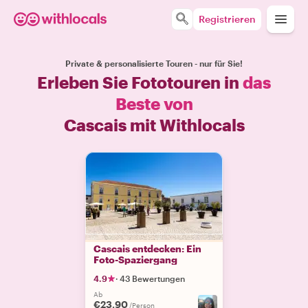
Registrieren
Private & personalisierte Touren - nur für Sie!
Erleben Sie Fototouren in
das
Beste von
Cascais mit Withlocals
Cascais entdecken: Ein
Foto-Spaziergang
4.9
·
43 Bewertungen
Ab
€23.90
/Person