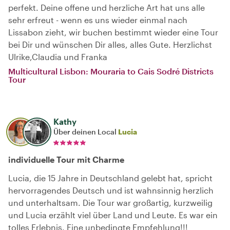
perfekt. Deine offene und herzliche Art hat uns alle
sehr erfreut - wenn es uns wieder einmal nach
Lissabon zieht, wir buchen bestimmt wieder eine Tour
bei Dir und wünschen Dir alles, alles Gute. Herzlichst
Ulrike,Claudia und Franka
Multicultural Lisbon: Mouraria to Cais Sodré Districts
Tour
Kathy
Über deinen Local
Lucia
individuelle Tour mit Charme
Lucia, die 15 Jahre in Deutschland gelebt hat, spricht
hervorragendes Deutsch und ist wahnsinnig herzlich
und unterhaltsam. Die Tour war großartig, kurzweilig
und Lucia erzählt viel über Land und Leute. Es war ein
tolles Erlebnis. Eine unbedingte Empfehlung!!!