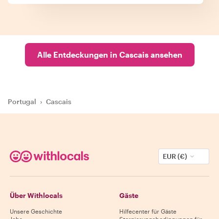
Alle Entdeckungen in Cascais ansehen
Portugal
›
Cascais
EUR (€)
Über Withlocals
Gäste
Unsere Geschichte
Hilfecenter für Gäste