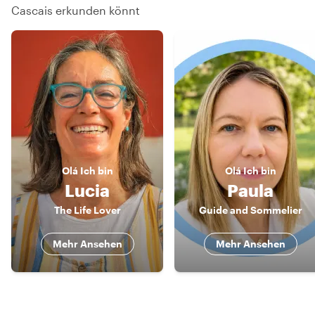
Cascais erkunden könnt
Olá
Ich bin
Olá
Ich bin
Lucia
Paula
The Life Lover
Guide and Sommelier
Mehr Ansehen
Mehr Ansehen