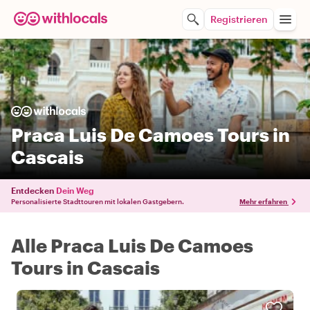
Registrieren
Praca Luis De Camoes Tours in
Cascais
Entdecken
Dein Weg
Personalisierte Stadttouren mit lokalen Gastgebern.
Mehr erfahren
Alle Praca Luis De Camoes
Tours in Cascais