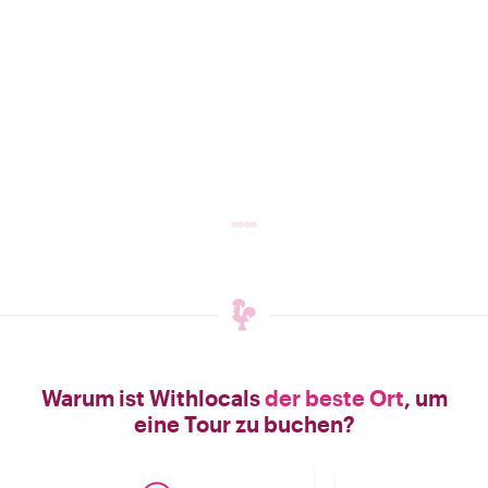
Warum ist Withlocals
der beste Ort
, um
eine Tour zu buchen?