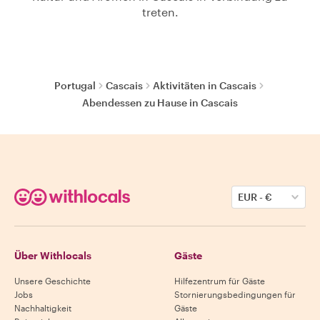
treten.
Portugal
Cascais
Aktivitäten in Cascais
Abendessen zu Hause in Cascais
EUR
-
€
Über Withlocals
Gäste
Unsere Geschichte
Hilfezentrum für Gäste
Jobs
Stornierungsbedingungen für
Nachhaltigkeit
Gäste