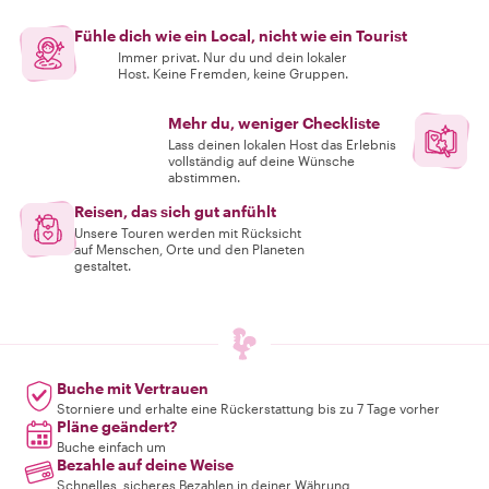
Fühle dich wie ein Local, nicht wie ein Tourist
Immer privat. Nur du und dein lokaler
Host. Keine Fremden, keine Gruppen.
Mehr du, weniger Checkliste
Lass deinen lokalen Host das Erlebnis
vollständig auf deine Wünsche
abstimmen.
Reisen, das sich gut anfühlt
Unsere Touren werden mit Rücksicht
auf Menschen, Orte und den Planeten
gestaltet.
Buche mit Vertrauen
Storniere und erhalte eine Rückerstattung bis zu 7 Tage vorher
Pläne geändert?
Buche einfach um
Bezahle auf deine Weise
Schnelles, sicheres Bezahlen in deiner Währung