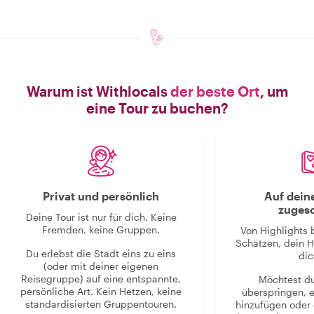
Warum ist Withlocals
der beste Ort
, um
eine Tour zu buchen?
Privat und persönlich
Auf dein
zugesc
Deine Tour ist nur für dich. Keine
Fremden, keine Gruppen.
Von Highlights 
Schätzen, dein H
Du erlebst die Stadt eins zu eins
dic
(oder mit deiner eigenen
Reisegruppe) auf eine entspannte,
Möchtest d
persönliche Art. Kein Hetzen, keine
überspringen, 
standardisierten Gruppentouren.
hinzufügen oder 