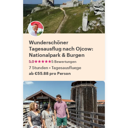
Wunderschöner
Tagesausflug nach Ojcow:
Nationalpark & Burgen
5.0
5 Bewertungen
7 Stunden
•
Tagesausfluege
ab €55.88 pro Person