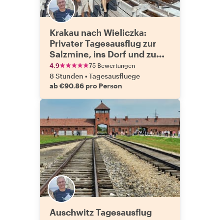
Krakau nach Wieliczka:
Privater Tagesausflug zur
Salzmine, ins Dorf und zum
Weinberg
4.9
75 Bewertungen
8 Stunden
•
Tagesausfluege
ab €90.86 pro Person
Auschwitz Tagesausflug