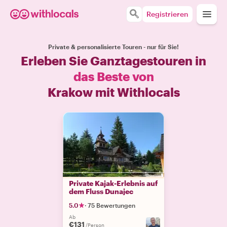
Registrieren
Private & personalisierte Touren - nur für Sie!
Erleben Sie Ganztagestouren in
das Beste von
Krakow mit Withlocals
Private Kajak-Erlebnis auf
dem Fluss Dunajec
5.0
·
75 Bewertungen
Ab
€131
/Person