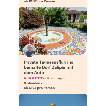
ab €102 pro Person
Private Tagesausflug ins
bemalte Dorf Zalipie mit
dem Auto
4.9
75 Bewertungen
8 Stunden
•
ab €123 pro Person