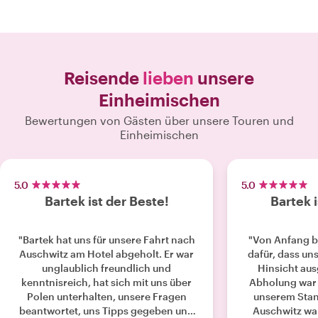
Reisende
lieben
unsere
Einheimischen
Bewertungen von Gästen über unsere Touren und
Einheimischen
5.0
5.0
Bartek ist der Beste!
Bartek i
"Bartek hat uns für unsere Fahrt nach
"Von Anfang b
Auschwitz am Hotel abgeholt. Er war
dafür, dass uns
unglaublich freundlich und
Hinsicht aus
kenntnisreich, hat sich mit uns über
Abholung war 
Polen unterhalten, unsere Fragen
unserem Stan
beantwortet, uns Tipps gegeben und
Auschwitz war