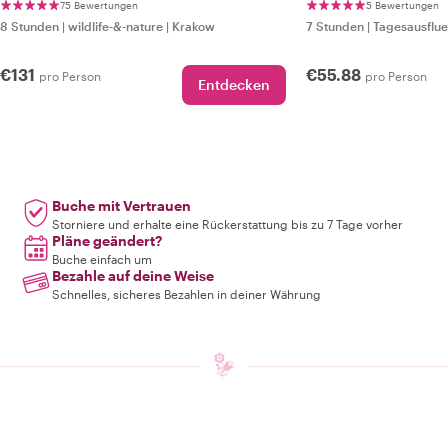
Burgen
75 Bewertungen
5 Bewertungen
8 Stunden
|
wildlife-&-nature
|
Krakow
7 Stunden
|
Tagesausflu
€131
€55.88
pro Person
pro Person
Entdecken
Buche mit Vertrauen
Storniere und erhalte eine Rückerstattung bis zu 7 Tage vorher
Pläne geändert?
Buche einfach um
Bezahle auf deine Weise
Schnelles, sicheres Bezahlen in deiner Währung