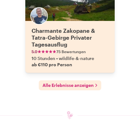
Charmante Zakopane &
Tatra-Gebirge Privater
Tagesausflug
5.0
75 Bewertungen
10 Stunden
•
wildlife-&-nature
ab €110 pro Person
Alle Erlebnisse anzeigen