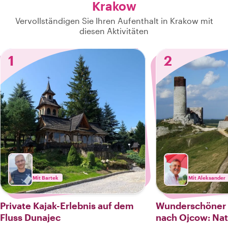
Krakow
Vervollständigen Sie Ihren Aufenthalt in Krakow mit
diesen Aktivitäten
1
2
Mit Bartek
Mit Aleksander
Private Kajak-Erlebnis auf dem
Wunderschöner 
Fluss Dunajec
nach Ojcow: Nat