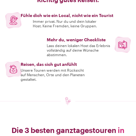
Fühle dich wie ein Local, nicht wie ein Tourist
Immer privat. Nur du und dein lokaler
Host. Keine Fremden, keine Gruppen.
Mehr du, weniger Checkliste
Lass deinen lokalen Host das Erlebnis
vollständig auf deine Wünsche
abstimmen.
Reisen, das sich gut anfühlt
Unsere Touren werden mit Rücksicht
auf Menschen, Orte und den Planeten
gestaltet.
Die 3 besten ganztagestouren
in