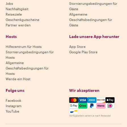
Jobs
Stornierungsbedingungen für
Nachhaltigkeit
Gäste
Reiseziele
Allgemeine
Geschenkgutscheine
Geschäftsbedingungen für
Partner werden
Gäste
Hosts
Lade unsere App herunter
Hilfezentrum für Hosts
App Store
Stornierungsbedingungen für
Google Play Store
Hosts
Allgemeine
Geschäftsbedingungen für
Hosts
Werde ein Host
Folge uns
Wir akzeptieren
Mastercard, Visa, Amex, Di
Facebook
Instagram
YouTube
Verfügbarkeit variiert je nach Reiseziel