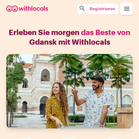
Registrieren
Erleben Sie morgen
das Beste von
Gdansk mit Withlocals