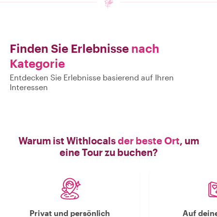
Finden Sie Erlebnisse
nach
Kategorie
Entdecken Sie Erlebnisse basierend auf Ihren
Interessen
Warum ist Withlocals
der beste Ort
, um
eine Tour zu buchen?
Privat und persönlich
Auf dein