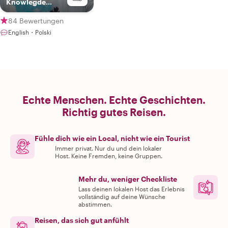
Knowlegde
Specialist
84 Bewertungen
English・Polski
Echte Menschen. Echte Geschichten.
Richtig gutes Reisen.
Fühle dich wie ein Local, nicht wie ein Tourist
Immer privat. Nur du und dein lokaler
Host. Keine Fremden, keine Gruppen.
Mehr du, weniger Checkliste
Lass deinen lokalen Host das Erlebnis
vollständig auf deine Wünsche
abstimmen.
Reisen, das sich gut anfühlt