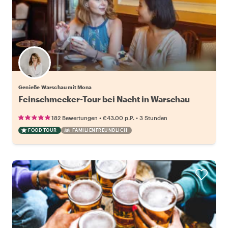
Genieße Warschau mit Mona
Feinschmecker-Tour bei Nacht in Warschau
•
•
182 Bewertungen
€43.00
p.P.
3 Stunden
FOOD TOUR
FAMILIENFREUNDLICH