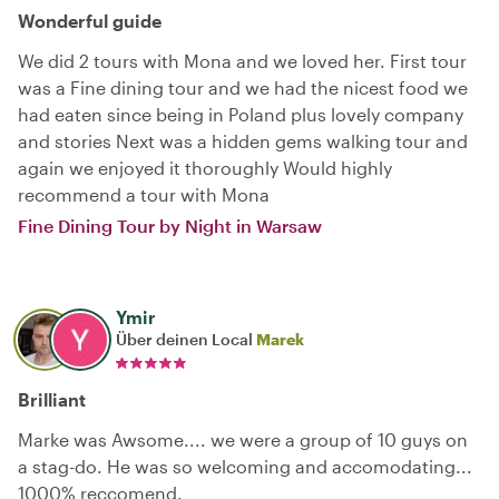
Wonderful guide
We did 2 tours with Mona and we loved her. First tour
was a Fine dining tour and we had the nicest food we
had eaten since being in Poland plus lovely company
and stories Next was a hidden gems walking tour and
again we enjoyed it thoroughly Would highly
recommend a tour with Mona
Fine Dining Tour by Night in Warsaw
Ymir
Über deinen Local
Marek
Brilliant
Marke was Awsome.... we were a group of 10 guys on
a stag-do. He was so welcoming and accomodating...
1000% reccomend.