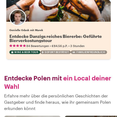
Genieße Gdask mit Marek
Entdecke Danzigs reiches Biererbe: Geführte
Bierverkostungstour
•
•
84 Bewertungen
€84.56
p.P.
3 Stunden
WINE & BEER TOUR
SOFORT BESTÄTIGT
FAMILIENFREUNDLICH
Entdecke Polen mit
ein Local deiner
Wahl
Erfahre mehr über die persönlichen Geschichten der
Gastgeber und finde heraus, wie ihr gemeinsam Polen
erkunden könnt