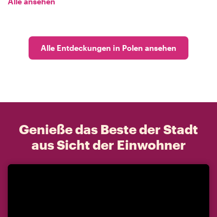
Alle ansehen
Alle Entdeckungen in Polen ansehen
Genieße das Beste der Stadt
aus Sicht der Einwohner