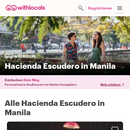
Registrieren
Hacienda Escudero in Manila
Entdecken
Dein Weg
Personalisierte Stadttouren mit lokalen Gastgebern.
Mehr erfahren
Alle Hacienda Escudero in
Manila