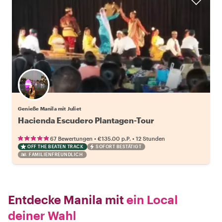
Genieße Manila mit Juliet
Hacienda Escudero Plantagen-Tour
•
•
67 Bewertungen
€135.00
p.P.
12 Stunden
OFF THE BEATEN TRACK
SOFORT BESTÄTIGT
FAMILIENFREUNDLICH
Entdecke Manila mit
ein Local
deiner Wahl