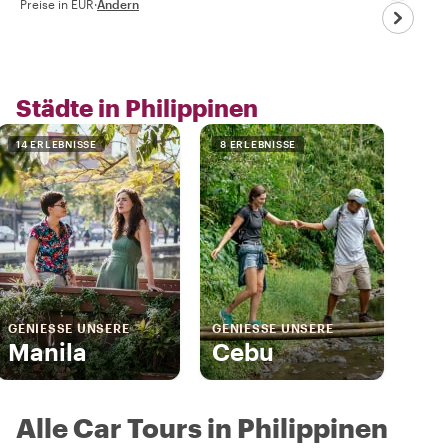
Preise in EUR
·
Ändern
Städte in Philippinen
14 ERLEBNISSE
8 ERLEBNISSE
GENIESSE UNSERE
GENIESSE UNSERE
Manila
Cebu
Alle Car Tours in Philippinen