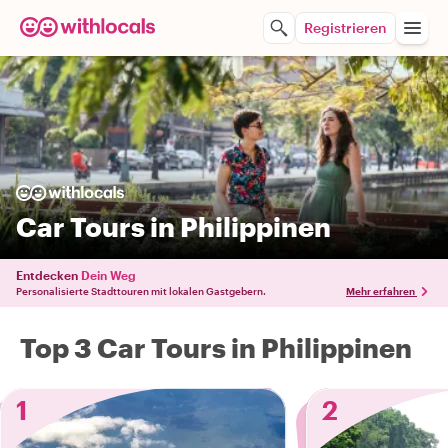
Registrieren
Car Tours in Philippinen
Entdecken
Dein Weg
Personalisierte Stadttouren mit lokalen Gastgebern.
Mehr erfahren
Top 3 Car Tours in Philippinen
1
2