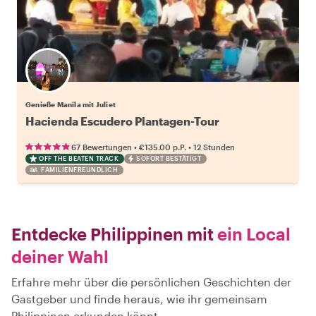
Genieße Manila mit Juliet
Hacienda Escudero Plantagen-Tour
•
•
67 Bewertungen
€135.00
p.P.
12 Stunden
OFF THE BEATEN TRACK
SOFORT BESTÄTIGT
FAMILIENFREUNDLICH
Entdecke Philippinen mit
ein Local
deiner Wahl
Erfahre mehr über die persönlichen Geschichten der
Gastgeber und finde heraus, wie ihr gemeinsam
Philippinen erkunden könnt