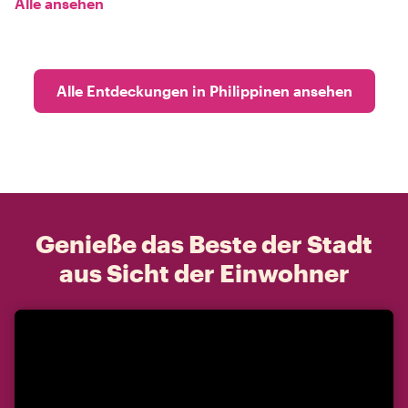
Alle ansehen
Alle Entdeckungen in Philippinen ansehen
Genieße das Beste der Stadt
aus Sicht der Einwohner