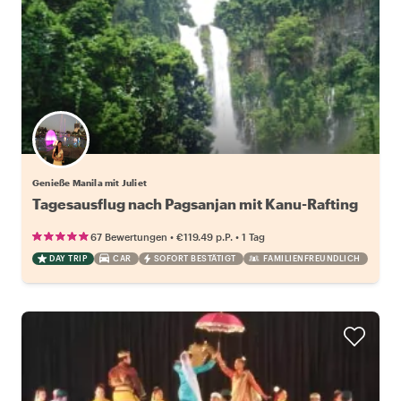
Genieße Manila mit Juliet
Tagesausflug nach Pagsanjan mit Kanu-Rafting
•
•
67 Bewertungen
€119.49
p.P.
1 Tag
DAY TRIP
CAR
SOFORT BESTÄTIGT
FAMILIENFREUNDLICH