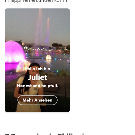
Hallo
Ich bin
Juliet
Honest and helpfull.
Mehr Ansehen