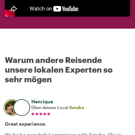
Warum andere Reisende
unsere lokalen Experten so
sehr mögen
Henrique
Über deinen Local
Sandra
Great experience.
We had a wonderful experience with Sandra. She is