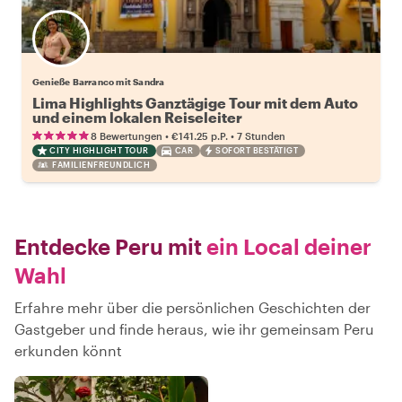
Genieße Barranco mit Sandra
Lima Highlights Ganztägige Tour mit dem Auto
und einem lokalen Reiseleiter
•
•
8 Bewertungen
€141.25
p.P.
7 Stunden
CITY HIGHLIGHT TOUR
CAR
SOFORT BESTÄTIGT
FAMILIENFREUNDLICH
Entdecke Peru mit
ein Local deiner
Wahl
Erfahre mehr über die persönlichen Geschichten der
Gastgeber und finde heraus, wie ihr gemeinsam Peru
erkunden könnt