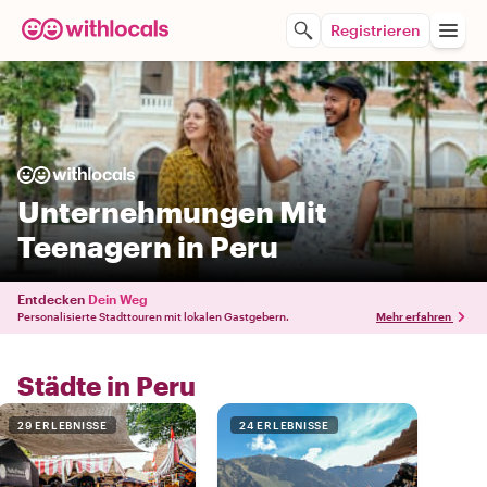
Registrieren
Unternehmungen Mit
Teenagern in Peru
Entdecken
Dein Weg
Personalisierte Stadttouren mit lokalen Gastgebern.
Mehr erfahren
Städte in Peru
29 ERLEBNISSE
24 ERLEBNISSE