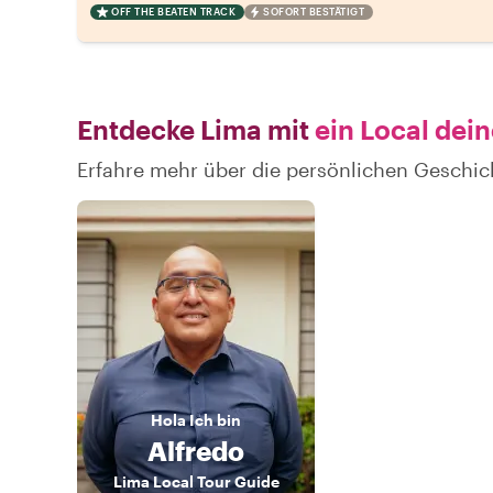
OFF THE BEATEN TRACK
SOFORT BESTÄTIGT
Entdecke Lima mit
ein Local dei
Erfahre mehr über die persönlichen Geschic
Hola
Ich bin
Alfredo
Lima Local Tour Guide