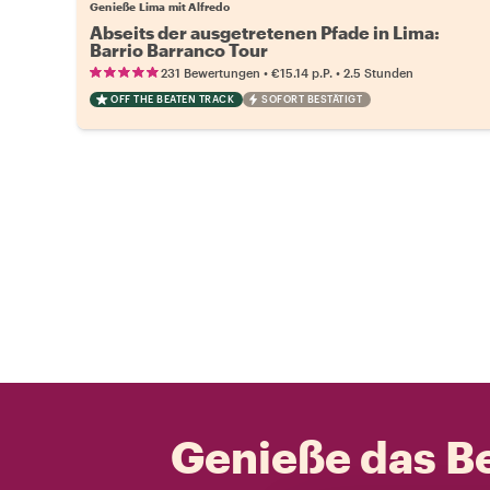
Genieße Lima mit Alfredo
Abseits der ausgetretenen Pfade in Lima:
Barrio Barranco Tour
•
•
231 Bewertungen
€15.14
p.P.
2.5 Stunden
OFF THE BEATEN TRACK
SOFORT BESTÄTIGT
Genieße das Be