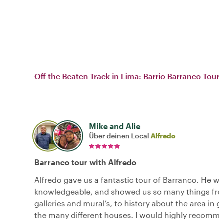
Off the Beaten Track in Lima: Barrio Barranco Tou
Mike and Alie
Über deinen Local
Alfredo
Barranco tour with Alfredo
Alfredo gave us a fantastic tour of Barranco. He w
knowledgeable, and showed us so many things fr
galleries and mural’s, to history about the area in
the many different houses. I would highly recom