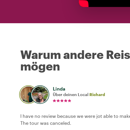
Warum andere Reise
mögen
Linda
Über deinen Local
Richard
I have no review because we were jot able to mak
The tour was canceled.