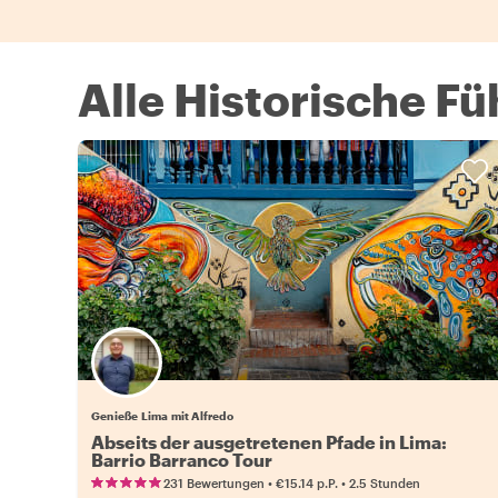
Alle Historische F
Genieße Lima mit Alfredo
Abseits der ausgetretenen Pfade in Lima:
Barrio Barranco Tour
•
•
231 Bewertungen
€15.14
p.P.
2.5 Stunden