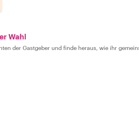
ner Wahl
hten der Gastgeber und finde heraus, wie ihr geme