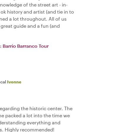
nowledge of the street art - in-
k history and artist (and tie in to
ned a lot throughout. All of us
great guide and a fun (and
: Barrio Barranco Tour
ocal
Ivonne
egarding the historic center. The
he packed a lot into the time we
derstanding everything and
ns. Highly recommended!