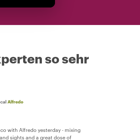
perten so sehr
ocal
Alfredo
co with Alfredo yesterday - mixing
s and sights and a great dose of