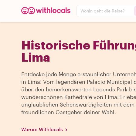
Wohin geht die Reise?
Historische Führun
Lima
Entdecke jede Menge erstaunlicher Untern
in Lima! Vom legendären Palacio Municipal 
über den bemerkenswerten Legends Park bis
wunderschönen Kathedrale von Lima: Erlebe 
unglaublichen Sehenswürdigkeiten mit dem
freundlichen Gastgeber deiner Wahl.
Warum Withlocals