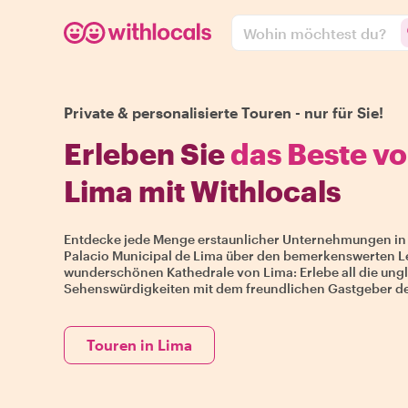
Wohin möchtest du?
Private & personalisierte Touren - nur für Sie!
Erleben Sie
das Beste v
Lima mit Withlocals
Entdecke jede Menge erstaunlicher Unternehmungen in
Palacio Municipal de Lima über den bemerkenswerten Le
wunderschönen Kathedrale von Lima: Erlebe all die ung
Sehenswürdigkeiten mit dem freundlichen Gastgeber de
Touren in Lima