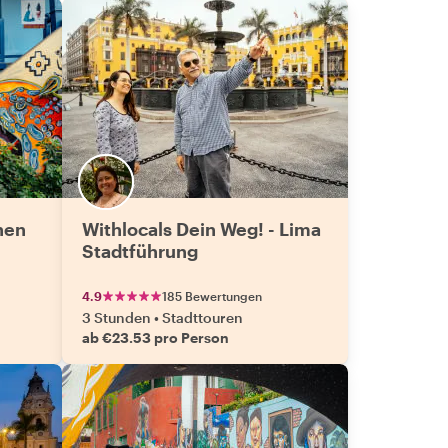
nen
Withlocals Dein Weg! - Lima
Stadtführung
4.9
185 Bewertungen
3 Stunden
•
Stadttouren
ab €23.53 pro Person