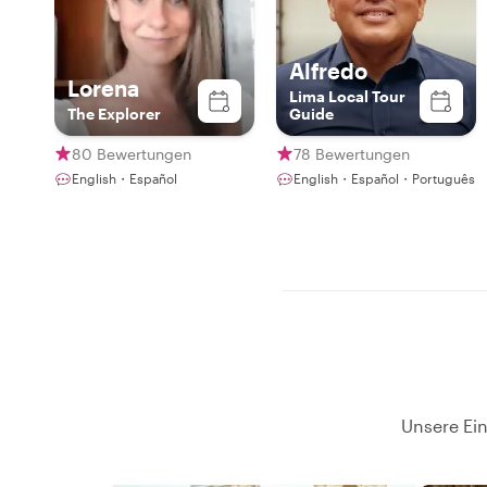
Alfredo
Lorena
Lima Local Tour
The Explorer
Guide
80 Bewertungen
78 Bewertungen
English・Español
English・Español・Português
Unsere Ein