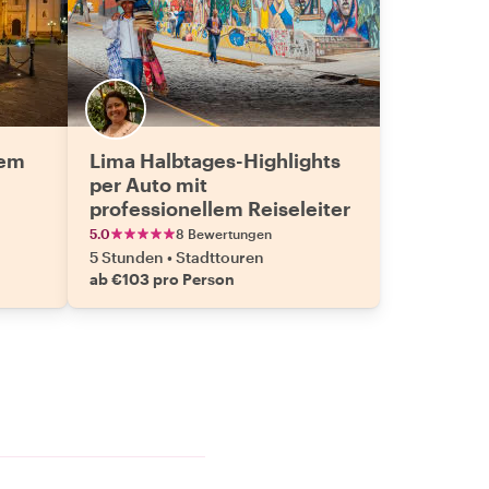
nem
Lima Halbtages-Highlights
per Auto mit
professionellem Reiseleiter
5.0
8 Bewertungen
5 Stunden
•
Stadttouren
ab €103 pro Person