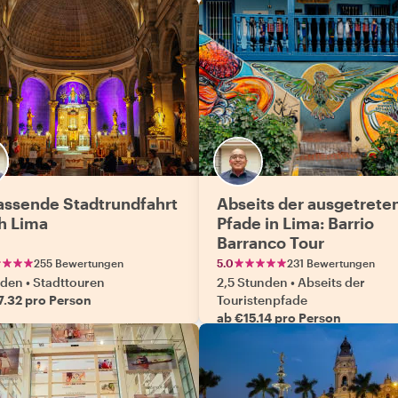
ssende Stadtrundfahrt
Abseits der ausgetrete
h Lima
Pfade in Lima: Barrio
Barranco Tour
255 Bewertungen
5.0
231 Bewertungen
nden
•
Stadttouren
2,5 Stunden
•
Abseits der
7.32 pro Person
Touristenpfade
ab €15.14 pro Person