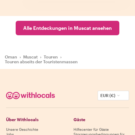
Alle Entdeckungen in Muscat ansehen
Oman
›
Muscat
›
Touren
›
Touren abseits der Touristenmassen
EUR (€)
Über Withlocals
Gäste
Unsere Geschichte
Hilfecenter für Gäste
Jobs
Stornierungsbedingungen für