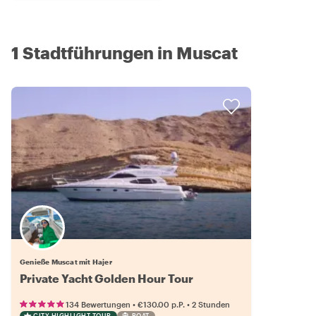
1 Stadtführungen in Muscat
Genieße Muscat mit Hajer
Private Yacht Golden Hour Tour
•
•
134 Bewertungen
€130.00
p.P.
2 Stunden
CITY HIGHLIGHT TOUR
BOAT