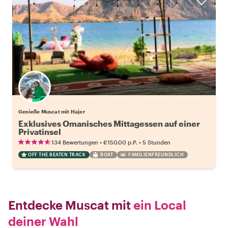
Genieße Muscat mit Hajer
Exklusives Omanisches Mittagessen auf einer
Privatinsel
•
•
134 Bewertungen
€150.00
p.P.
5 Stunden
OFF THE BEATEN TRACK
BOAT
FAMILIENFREUNDLICH
Entdecke Muscat mit
ein Local
deiner Wahl