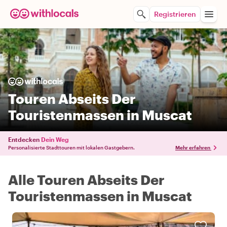
Registrieren
Touren Abseits Der
Touristenmassen in Muscat
Entdecken
Dein Weg
Personalisierte Stadttouren mit lokalen Gastgebern.
Mehr erfahren
Alle Touren Abseits Der
Touristenmassen in Muscat