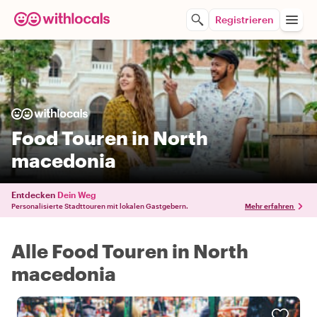
Registrieren
Food Touren in North
macedonia
Entdecken
Dein Weg
Personalisierte Stadttouren mit lokalen Gastgebern.
Mehr erfahren
Alle Food Touren in North
macedonia