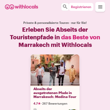
Registrieren
Private & personalisierte Touren - nur für Sie!
Erleben Sie Abseits der
Touristenpfade in
das Beste von
Marrakech mit Withlocals
Abseits der
ausgetretenen Pfade in
Marrakesch: Medina-Tour
4.7
·
267 Bewertungen
Ab