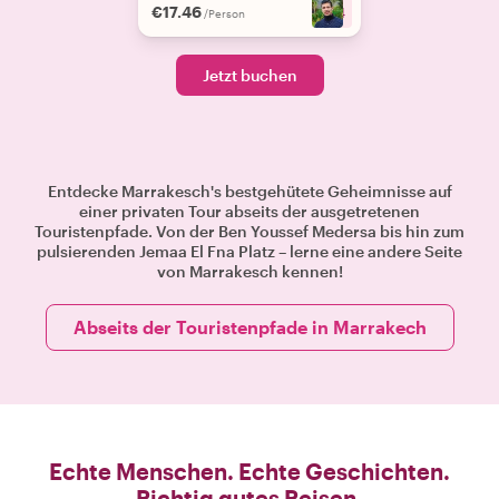
€17.46
+
4
/Person
Jetzt buchen
Entdecke Marrakesch's bestgehütete Geheimnisse auf
einer privaten Tour abseits der ausgetretenen
Touristenpfade. Von der Ben Youssef Medersa bis hin zum
pulsierenden Jemaa El Fna Platz – lerne eine andere Seite
von Marrakesch kennen!
Abseits der Touristenpfade in Marrakech
Echte Menschen. Echte Geschichten.
Richtig gutes Reisen.