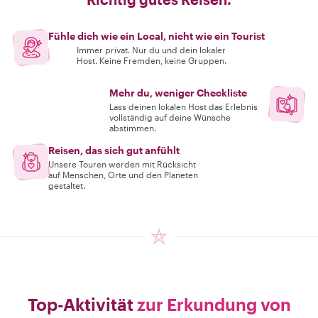
Fühle dich wie ein Local, nicht wie ein Tourist
Immer privat. Nur du und dein lokaler
Host. Keine Fremden, keine Gruppen.
Mehr du, weniger Checkliste
Lass deinen lokalen Host das Erlebnis
vollständig auf deine Wünsche
abstimmen.
Reisen, das sich gut anfühlt
Unsere Touren werden mit Rücksicht
auf Menschen, Orte und den Planeten
gestaltet.
Top-Aktivität
zur Erkundung von