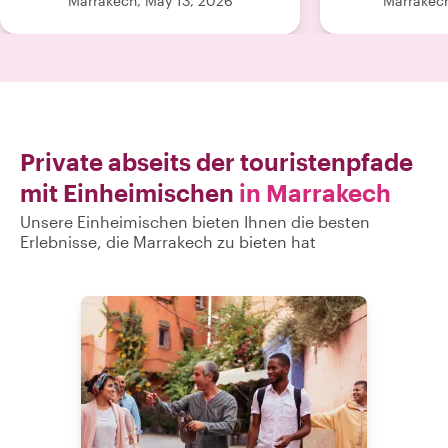
Marrakech, May 13, 2026
Marrakec
Private abseits der touristenpfade
mit Einheimischen
in Marrakech
Unsere Einheimischen bieten Ihnen die besten
Erlebnisse, die Marrakech zu bieten hat