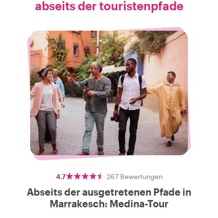
abseits der touristenpfade
4.7
267
Bewertungen
Abseits der ausgetretenen Pfade in
Marrakesch: Medina-Tour