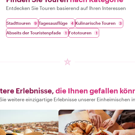
Entdecken Sie Touren basierend auf Ihren Interessen
Stadttouren
Tagesausflüge
Kulinarische Touren
9
4
3
Abseits der Touristenpfade
Fototouren
1
1
tere Erlebnisse,
die Ihnen gefallen kön
ie weitere einzigartige Erlebnisse unserer Einheimischen 