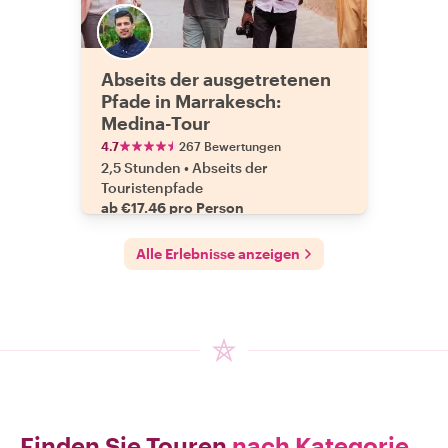
Abseits der ausgetretenen
Pfade in Marrakesch:
Medina-Tour
4.7
267 Bewertungen
2,5 Stunden
•
Abseits der
Touristenpfade
ab €17.46 pro Person
Alle Erlebnisse anzeigen
Finden Sie Touren
nach Kategorie