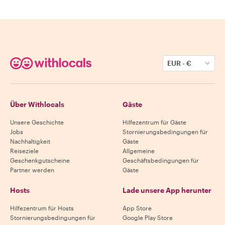
EUR
-
€
Über Withlocals
Gäste
Unsere Geschichte
Hilfezentrum für Gäste
Jobs
Stornierungsbedingungen für
Nachhaltigkeit
Gäste
Reiseziele
Allgemeine
Geschenkgutscheine
Geschäftsbedingungen für
Partner werden
Gäste
Hosts
Lade unsere App herunter
Hilfezentrum für Hosts
App Store
Stornierungsbedingungen für
Google Play Store