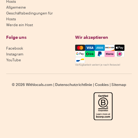
Hosts
Allgemeine
Geschäftsbedingungen für
Hosts
Werde ein Host
Folge uns
Wir akzeptieren
Mastercard, Visa, Amex, Di
Facebook
Instagram
YouTube
Verfügbarkeit variiert je nach Reiseziel
©
2026
Withlocals.com
|
Datenschutzrichtlinie
|
Cookies
|
Sitemap