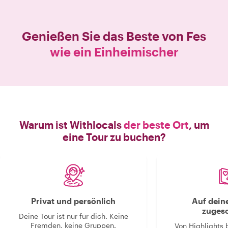
Genießen Sie das Beste von
Fes
wie ein Einheimischer
Warum ist Withlocals
der beste Ort
, um
eine Tour zu buchen?
Privat und persönlich
Auf dein
zugesc
Deine Tour ist nur für dich. Keine
Fremden, keine Gruppen.
Von Highlights 