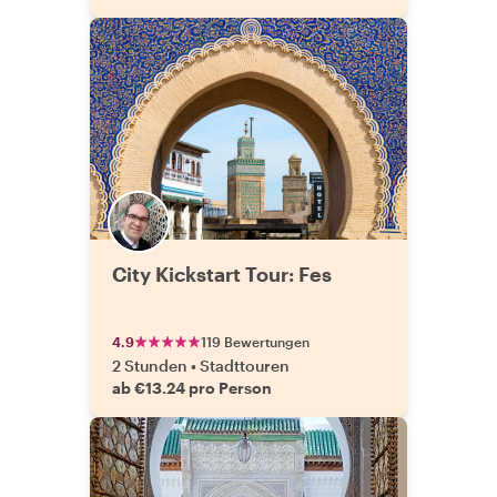
City Kickstart Tour: Fes
4.9
119 Bewertungen
2 Stunden
•
Stadttouren
ab €13.24 pro Person