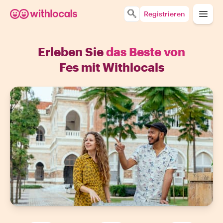
Registrieren
Erleben Sie
das Beste von
Fes mit Withlocals