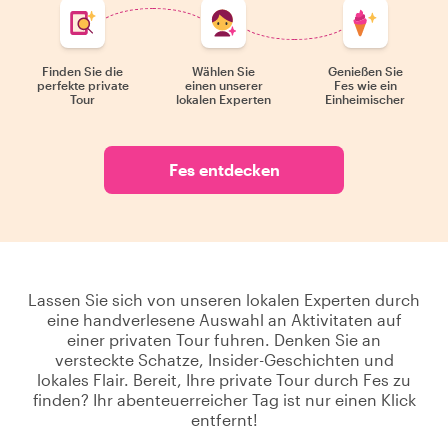
Finden Sie die
Wählen Sie
Genießen Sie
perfekte private
einen unserer
Fes wie ein
Tour
lokalen Experten
Einheimischer
Fes entdecken
Lassen Sie sich von unseren lokalen Experten durch
eine handverlesene Auswahl an Aktivitaten auf
einer privaten Tour fuhren. Denken Sie an
versteckte Schatze, Insider-Geschichten und
lokales Flair. Bereit, Ihre private Tour durch Fes zu
finden? Ihr abenteuerreicher Tag ist nur einen Klick
entfernt!