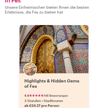
in Fes
Unsere Einheimischen bieten Ihnen die besten
Erlebnisse, die Fes zu bieten hat
Highlights & Hidden Gems
of Fes
4.9
146 Bewertungen
3 Stunden
•
Stadttouren
ab €24.27 pro Person