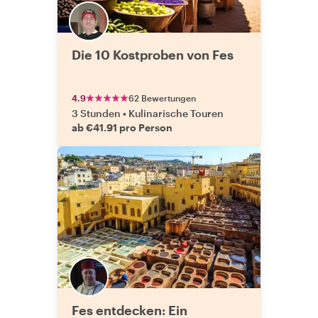
Die 10 Kostproben von Fes
4.9
62 Bewertungen
3 Stunden
•
Kulinarische Touren
ab €41.91 pro Person
Fes entdecken: Ein