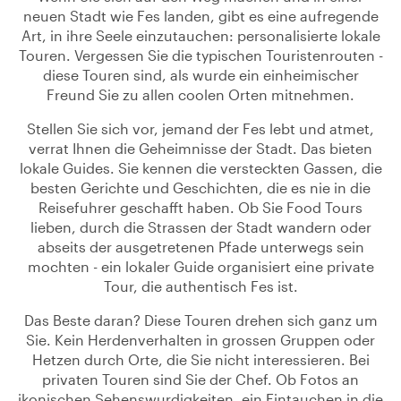
neuen Stadt wie Fes landen, gibt es eine aufregende
Art, in ihre Seele einzutauchen: personalisierte lokale
Touren. Vergessen Sie die typischen Touristenrouten -
diese Touren sind, als wurde ein einheimischer
Freund Sie zu allen coolen Orten mitnehmen.
Stellen Sie sich vor, jemand der Fes lebt und atmet,
verrat Ihnen die Geheimnisse der Stadt. Das bieten
lokale Guides. Sie kennen die versteckten Gassen, die
besten Gerichte und Geschichten, die es nie in die
Reisefuhrer geschafft haben. Ob Sie Food Tours
lieben, durch die Strassen der Stadt wandern oder
abseits der ausgetretenen Pfade unterwegs sein
mochten - ein lokaler Guide organisiert eine private
Tour, die authentisch Fes ist.
Das Beste daran? Diese Touren drehen sich ganz um
Sie. Kein Herdenverhalten in grossen Gruppen oder
Hetzen durch Orte, die Sie nicht interessieren. Bei
privaten Touren sind Sie der Chef. Ob Fotos an
ikonischen Sehenswurdigkeiten, ein Eintauchen in die