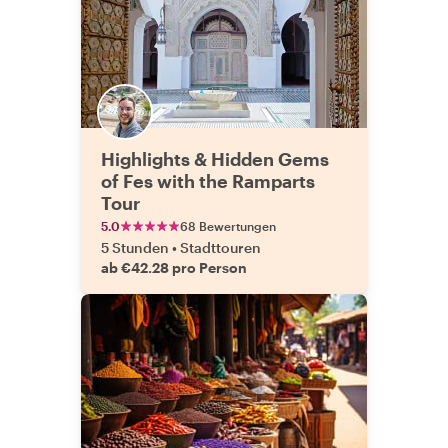
Highlights & Hidden Gems
of Fes with the Ramparts
Tour
5.0
68 Bewertungen
5 Stunden
•
Stadttouren
ab €42.28 pro Person