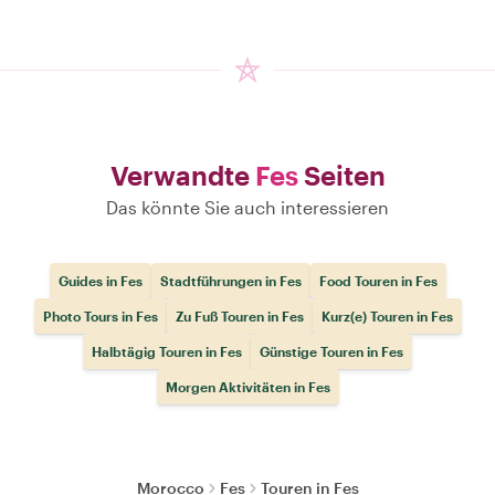
Verwandte
Fes
Seiten
Das könnte Sie auch interessieren
Guides in Fes
Stadtführungen in Fes
Food Touren in Fes
Photo Tours in Fes
Zu Fuß Touren in Fes
Kurz(e) Touren in Fes
Halbtägig Touren in Fes
Günstige Touren in Fes
Morgen Aktivitäten in Fes
Morocco
Fes
Touren in Fes