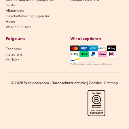
Hosts
Allgemeine
Geschäftsbedingungen für
Hosts
Werde ein Host
Folge uns
Wir akzeptieren
Mastercard, Visa, Amex, Di
Facebook
Instagram
YouTube
Verfügbarkeit variiert je nach Reiseziel
©
2026
Withlocals.com
|
Datenschutzrichtlinie
|
Cookies
|
Sitemap