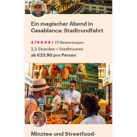
Ein magischer Abend in
Casablanca: Stadtrundfahrt
4.7
111 Bewertungen
2,5 Stunden
•
Stadttouren
ab €23.90 pro Person
Minztee und Streetfood-