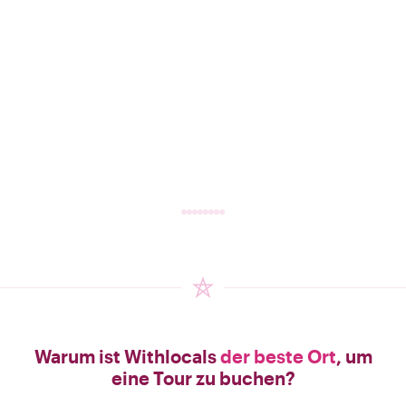
Warum ist Withlocals
der beste Ort
, um
eine Tour zu buchen?