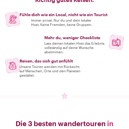
Fühle dich wie ein Local, nicht wie ein Tourist
Immer privat. Nur du und dein lokaler
Host. Keine Fremden, keine Gruppen.
Mehr du, weniger Checkliste
Lass deinen lokalen Host das Erlebnis
vollständig auf deine Wünsche
abstimmen.
Reisen, das sich gut anfühlt
Unsere Touren werden mit Rücksicht
auf Menschen, Orte und den Planeten
gestaltet.
Die 3 besten wandertouren
in