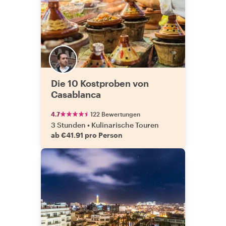
Die 10 Kostproben von
Casablanca
4.7
122 Bewertungen
3 Stunden
•
Kulinarische Touren
ab €41.91 pro Person