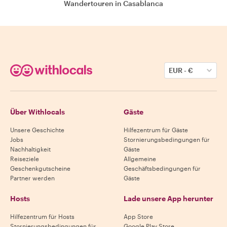
Wandertouren in Casablanca
EUR
-
€
Über Withlocals
Gäste
Unsere Geschichte
Hilfezentrum für Gäste
Jobs
Stornierungsbedingungen für
Nachhaltigkeit
Gäste
Reiseziele
Allgemeine
Geschenkgutscheine
Geschäftsbedingungen für
Partner werden
Gäste
Hosts
Lade unsere App herunter
Hilfezentrum für Hosts
App Store
Stornierungsbedingungen für
Google Play Store