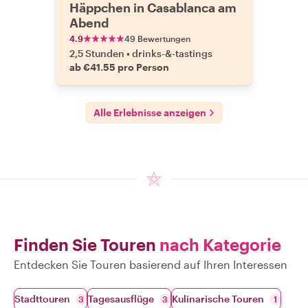
Häppchen in Casablanca am
Abend
4.9
49 Bewertungen
2,5 Stunden
•
drinks-&-tastings
ab €41.55 pro Person
Alle Erlebnisse anzeigen
Finden Sie Touren
nach Kategorie
Entdecken Sie Touren basierend auf Ihren Interessen
Stadttouren
Tagesausflüge
Kulinarische Touren
3
3
1