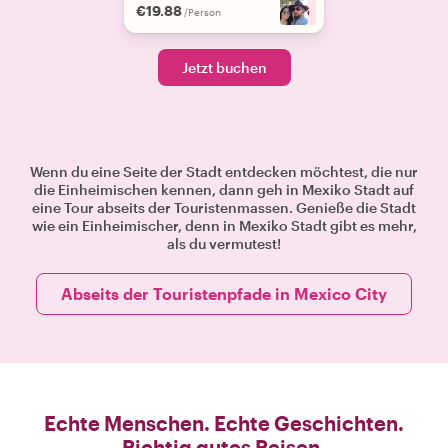
€19.88
+
6
/Person
Jetzt buchen
Wenn du eine Seite der Stadt entdecken möchtest, die nur
die Einheimischen kennen, dann geh in Mexiko Stadt auf
eine Tour abseits der Touristenmassen. Genieße die Stadt
wie ein Einheimischer, denn in Mexiko Stadt gibt es mehr,
als du vermutest!
Abseits der Touristenpfade in Mexico City
Echte Menschen. Echte Geschichten.
Richtig gutes Reisen.