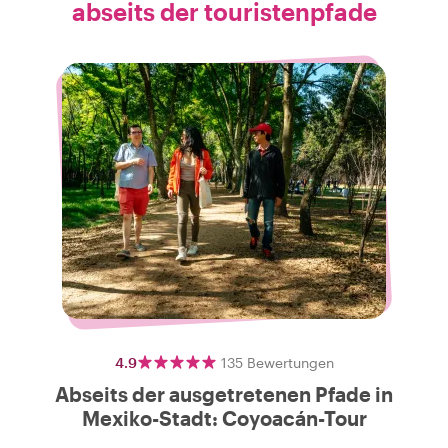
abseits der touristenpfade
4.9
135
Bewertungen
Abseits der ausgetretenen Pfade in
Mexiko-Stadt: Coyoacán-Tour