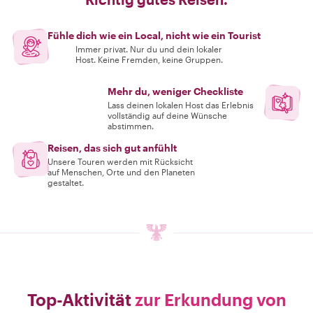
Fühle dich wie ein Local, nicht wie ein Tourist
Immer privat. Nur du und dein lokaler
Host. Keine Fremden, keine Gruppen.
Mehr du, weniger Checkliste
Lass deinen lokalen Host das Erlebnis
vollständig auf deine Wünsche
abstimmen.
Reisen, das sich gut anfühlt
Unsere Touren werden mit Rücksicht
auf Menschen, Orte und den Planeten
gestaltet.
Top-Aktivität
zur Erkundung von