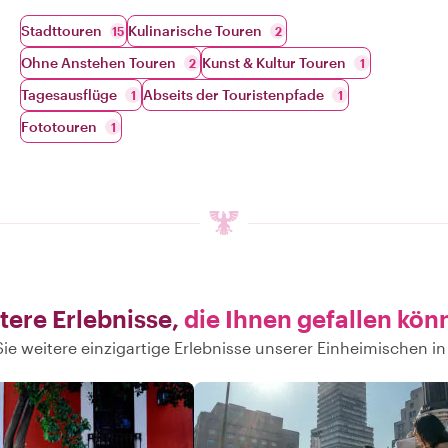
Stadttouren
Kulinarische Touren
15
2
Ohne Anstehen Touren
Kunst & Kultur Touren
2
1
Tagesausflüge
Abseits der Touristenpfade
1
1
Fototouren
1
tere Erlebnisse,
die Ihnen gefallen kön
ie weitere einzigartige Erlebnisse unserer Einheimischen in