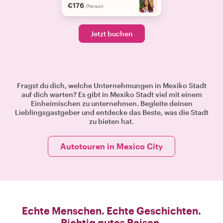
€176
+
4
/Person
Jetzt buchen
Fragst du dich, welche Unternehmungen in Mexiko Stadt
auf dich warten? Es gibt in Mexiko Stadt viel mit einem
Einheimischen zu unternehmen. Begleite deinen
Lieblingsgastgeber und entdecke das Beste, was die Stadt
zu bieten hat.
Autotouren in Mexico City
Echte Menschen. Echte Geschichten.
Richtig gutes Reisen.