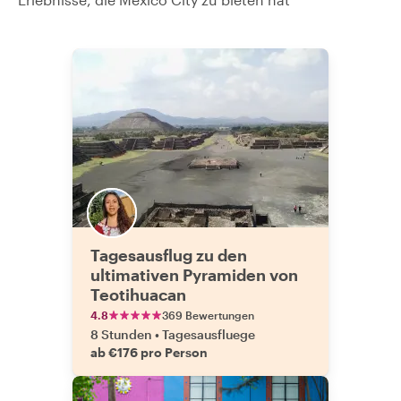
Tagesausflug zu den
ultimativen Pyramiden von
Teotihuacan
4.8
369 Bewertungen
8 Stunden
•
Tagesausfluege
ab €176 pro Person