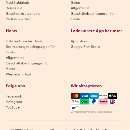
Nachhaltigkeit
Gäste
Reiseziele
Allgemeine
Geschenkgutscheine
Geschäftsbedingungen für
Partner werden
Gäste
Hosts
Lade unsere App herunter
Hilfezentrum für Hosts
App Store
Stornierungsbedingungen für
Google Play Store
Hosts
Allgemeine
Geschäftsbedingungen für
Hosts
Werde ein Host
Folge uns
Wir akzeptieren
Mastercard, Visa, Amex, Di
Facebook
Instagram
YouTube
Verfügbarkeit variiert je nach Reiseziel