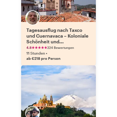
Tagesausflug nach Taxco
und Cuernavaca – Koloniale
Schönheit und
Silbertraditionen
4.8
224 Bewertungen
11 Stunden
•
ab €218 pro Person