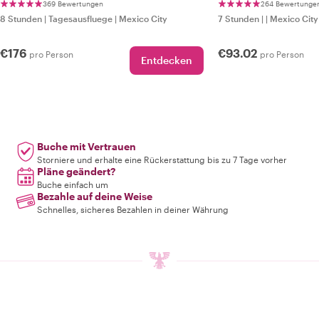
369 Bewertungen
264 Bewertunge
8 Stunden
|
Tagesausfluege
|
Mexico City
7 Stunden
|
|
Mexico City
€176
€93.02
pro Person
pro Person
Entdecken
Buche mit Vertrauen
Storniere und erhalte eine Rückerstattung bis zu 7 Tage vorher
Pläne geändert?
Buche einfach um
Bezahle auf deine Weise
Schnelles, sicheres Bezahlen in deiner Währung