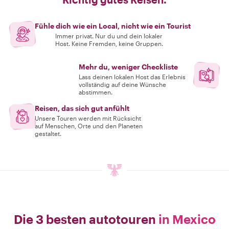
Fühle dich wie ein Local, nicht wie ein Tourist
Immer privat. Nur du und dein lokaler
Host. Keine Fremden, keine Gruppen.
Mehr du, weniger Checkliste
Lass deinen lokalen Host das Erlebnis
vollständig auf deine Wünsche
abstimmen.
Reisen, das sich gut anfühlt
Unsere Touren werden mit Rücksicht
auf Menschen, Orte und den Planeten
gestaltet.
Die 3 besten autotouren
in Mexico