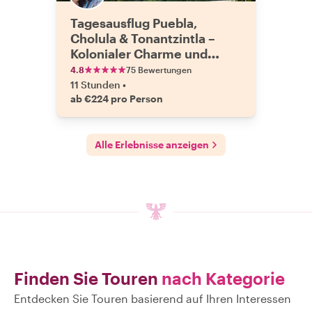
Tagesausflug Puebla,
Cholula & Tonantzintla –
Kolonialer Charme und
barocke Pracht
4.8
75 Bewertungen
11 Stunden
•
ab €224 pro Person
Alle Erlebnisse anzeigen
Finden Sie Touren
nach Kategorie
Entdecken Sie Touren basierend auf Ihren Interessen