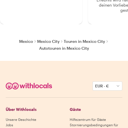
deinen Vorlieb
gest
Mexico
Mexico City
Touren in Mexico City
Autotouren in Mexico City
EUR
-
€
Über Withlocals
Gäste
Unsere Geschichte
Hilfezentrum für Gäste
Jobs
Stornierungsbedingungen für