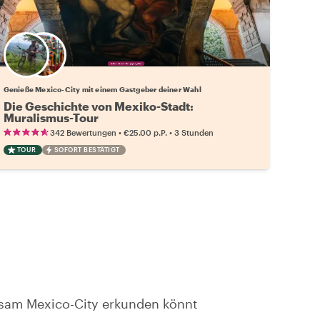
Wähle deinen Lieblingsgastgeber
Genieße Mexico-City mit einem Gastgeber deiner Wahl
Die Geschichte von Mexiko-Stadt:
Muralismus-Tour
•
•
342 Bewertungen
€25.00
p.P.
3 Stunden
TOUR
SOFORT BESTÄTIGT
nsam Mexico-City erkunden könnt