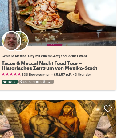
Wähle deinen Lieblingsgastgeber
Genieße Mexico-City mit einem Gastgeber deiner Wahl
Tacos & Mezcal Nacht Food Tour –
Historisches Zentrum von Mexiko-Stadt
•
•
536 Bewertungen
€52.57
p.P.
3 Stunden
TOUR
SOFORT BESTÄTIGT