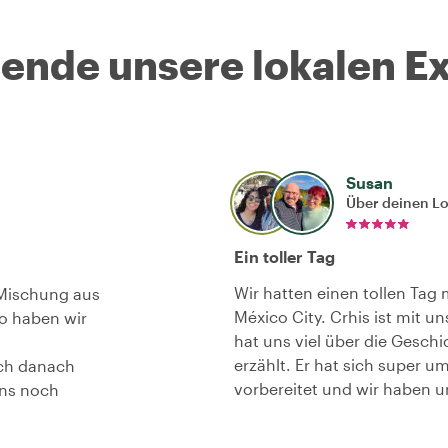
nde unsere lokalen Ex
Susan
Über deinen L
Ein toller Tag
Wir hatten einen tollen Tag 
e Mischung aus
México City. Crhis ist mit u
o haben wir
hat uns viel über die Gesch
erzählt. Er hat sich super 
uch danach
vorbereitet und wir haben u
uns noch