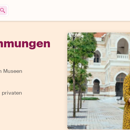
ehmungen
Von Museen
 privaten