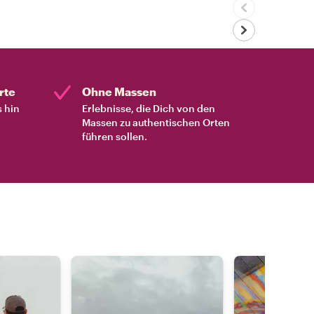
rte
Ohne Massen
s hin
Erlebnisse, die Dich von den
Massen zu authentischen Orten
führen sollen.