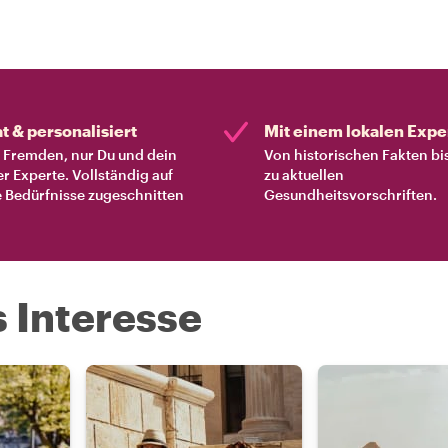
at & personalisiert
Mit einem lokalen Expe
Fremden, nur Du und dein
Von historischen Fakten bi
er Experte. Vollständig auf
zu aktuellen
 Bedürfnisse zugeschnitten
Gesundheitsvorschriften.
s Interesse