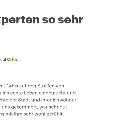
perten so sehr
ocal
Crhis
mit Crhis auf den Straßen von
ns ins echte Leben eingetaucht und
ichte der Stadt und ihrer Einwohner
um uns gekümmert, war sehr gut
ns mit ihm sehr wohl gefühlt.