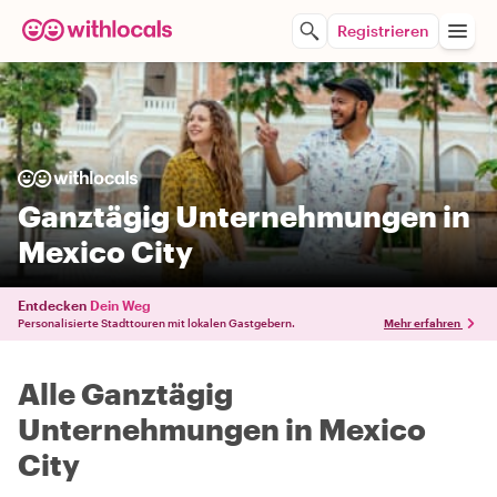
Registrieren
Ganztägig Unternehmungen in
Mexico City
Entdecken
Dein Weg
Personalisierte Stadttouren mit lokalen Gastgebern.
Mehr erfahren
Alle Ganztägig
Unternehmungen in Mexico
City