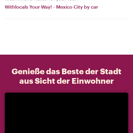
Withlocals Your Way! - Mexico City by car
Genieße das Beste der Stadt
aus Sicht der Einwohner