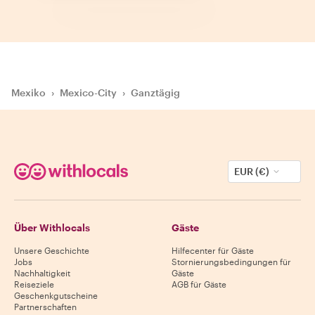
Mexiko
›
Mexico-City
›
Ganztägig
EUR (€)
Über Withlocals
Gäste
Unsere Geschichte
Hilfecenter für Gäste
Jobs
Stornierungsbedingungen für
Nachhaltigkeit
Gäste
Reiseziele
AGB für Gäste
Geschenkgutscheine
Partnerschaften