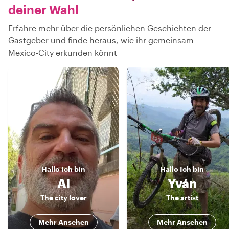
deiner Wahl
Erfahre mehr über die persönlichen Geschichten der
Gastgeber und finde heraus, wie ihr gemeinsam
Mexico-City erkunden könnt
Hallo
Ich bin
Hallo
Ich bin
Al
Yván
The city lover
The artist
Mehr Ansehen
Mehr Ansehen