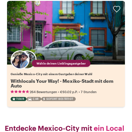
Wähle deinen Lieblingsgastgeber
Genieße Mexico-City mit einem Gastgeber deiner Wahl
Withlocals Your Way! - Mexiko-Stadt mit dem
Auto
•
•
264 Bewertungen
€93.02
p.P.
7 Stunden
TOUR
CAR
SOFORT BESTÄTIGT
Entdecke Mexico-City mit
ein Local