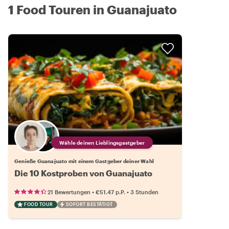
1 Food Touren in Guanajuato
Wähle deinen Lieblingsgastgeber
Genieße Guanajuato mit einem Gastgeber deiner Wahl
Die 10 Kostproben von Guanajuato
•
•
21 Bewertungen
€51.47
p.P.
3 Stunden
FOOD TOUR
SOFORT BESTÄTIGT