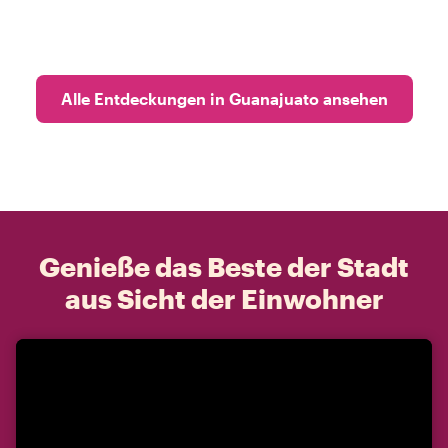
Alle Entdeckungen in Guanajuato ansehen
Genieße das Beste der Stadt
aus Sicht der Einwohner