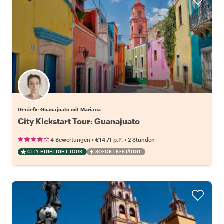
Genieße Guanajuato mit Mariana
City Kickstart Tour: Guanajuato
•
•
4 Bewertungen
€14.71
p.P.
2 Stunden
CITY HIGHLIGHT TOUR
SOFORT BESTÄTIGT