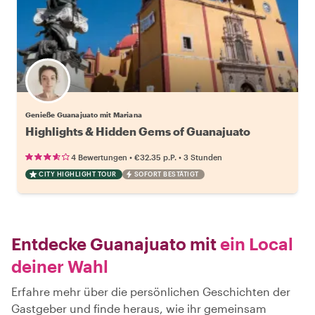
Genieße Guanajuato mit Mariana
Highlights & Hidden Gems of Guanajuato
•
•
4 Bewertungen
€32.35
p.P.
3 Stunden
CITY HIGHLIGHT TOUR
SOFORT BESTÄTIGT
Entdecke Guanajuato mit
ein Local
deiner Wahl
Erfahre mehr über die persönlichen Geschichten der
Gastgeber und finde heraus, wie ihr gemeinsam