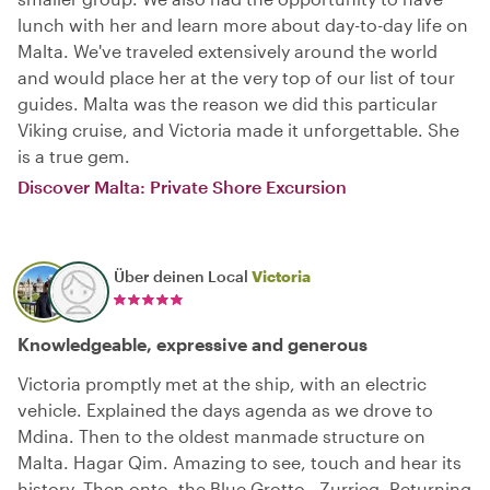
lunch with her and learn more about day-to-day life on
Malta. We've traveled extensively around the world
and would place her at the very top of our list of tour
guides. Malta was the reason we did this particular
Viking cruise, and Victoria made it unforgettable. She
is a true gem.
Discover Malta: Private Shore Excursion
Über deinen Local
Victoria
Knowledgeable, expressive and generous
Victoria promptly met at the ship, with an electric
vehicle. Explained the days agenda as we drove to
Mdina. Then to the oldest manmade structure on
Malta. Hagar Qim. Amazing to see, touch and hear its
history. Then onto, the Blue Grotto - Zurrieq. Returning