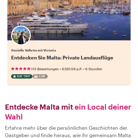
Genieße Valletta mit Victoria
Entdecken Sie Malta: Private Landausflüge
•
•
113 Bewertungen
€220.59
p.P.
6 Stunden
DAY TRIP
CAR
Entdecke Malta mit
ein Local deiner
Wahl
Erfahre mehr über die persönlichen Geschichten der
Gastgeber und finde heraus, wie ihr gemeinsam Malta