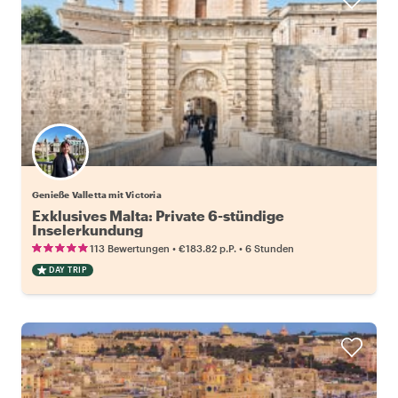
Genieße Valletta mit Victoria
Exklusives Malta: Private 6-stündige
Inselerkundung
•
•
113 Bewertungen
€183.82
p.P.
6 Stunden
DAY TRIP