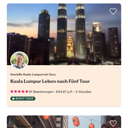
Genieße Kuala Lumpur mit Tony
Kuala Lumpur Leben nach Fünf Tour
•
•
91 Bewertungen
€62.87
p.P.
5 Stunden
NIGHT TOUR