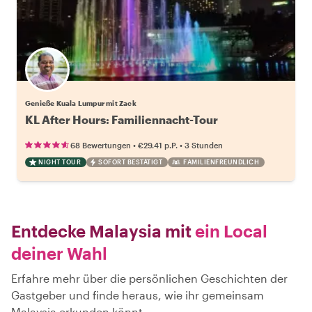
Genieße Kuala Lumpur mit Zack
KL After Hours: Familiennacht-Tour
•
•
68 Bewertungen
€29.41
p.P.
3 Stunden
NIGHT TOUR
SOFORT BESTÄTIGT
FAMILIENFREUNDLICH
Entdecke Malaysia mit
ein Local
deiner Wahl
Erfahre mehr über die persönlichen Geschichten der
Gastgeber und finde heraus, wie ihr gemeinsam
Malaysia erkunden könnt