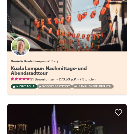
Genieße Kuala Lumpur mit Tony
Kuala Lumpur: Nachmittags- und
Abendstadttour
•
•
91 Bewertungen
€73.53
p.P.
7 Stunden
NIGHT TOUR
SOFORT BESTÄTIGT
FAMILIENFREUNDLICH