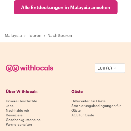
Alle Entdeckungen in Malaysia ansehen
Malaysia
›
Touren
›
Nachttouren
EUR (€)
Über Withlocals
Gäste
Unsere Geschichte
Hilfecenter für Gäste
Jobs
Stornierungsbedingungen für
Nachhaltigkeit
Gäste
Reiseziele
AGB für Gäste
Geschenkgutscheine
Partnerschaften