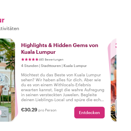
ur
tivitäten
3
Highlights & Hidden Gems von
Kuala Lumpur
485 Bewertungen
4 Stunden
|
Stadttouren
|
Kuala Lumpur
Möchtest du das Beste von Kuala Lumpur
sehen? Wir haben alles für dich. Aber wie
du es von einem Withlocals-Erlebnis
erwarten kannst, liegt die wahre Aufregung
in seinen versteckten Juwelen. Begleite
deinen Lieblings-Local und spüre die echte
Atmosphäre der Stadt auf einer Tour, die
€30.29
alles zu bieten hat, damit du sagen kannst:
pro Person
Entdecken
Ich habe das echte Kuala Lumpur erlebt!