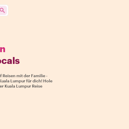
on
ocals
 Reisen mit der Familie -
Kuala Lumpur für dich! Hole
ner Kuala Lumpur Reise