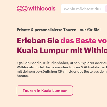
Wohin möchtest du?
Private & personalisierte Touren - nur für Sie!
Erleben Sie
das Beste v
Kuala Lumpur mit Withl
Egal, ob Foodie, Kulturliebhaber, Urban Explorer oder auf
Withlocals findet die passenden Touren & Aktivitäten in 
mit deinem persönlichen City-Insider das Beste aus dei
heraus.
Touren in Kuala Lumpur