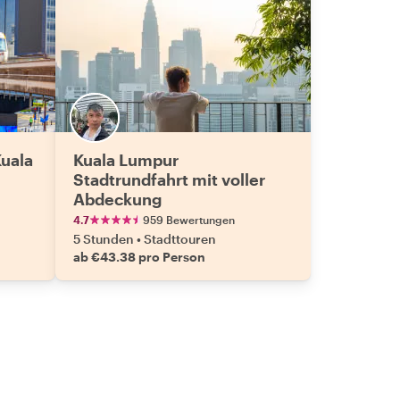
Kuala
Kuala Lumpur
Stadtrundfahrt mit voller
Abdeckung
4.7
959 Bewertungen
5 Stunden
•
Stadttouren
ab €43.38 pro Person