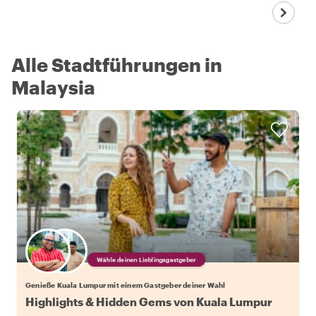
Alle Stadtführungen in
Malaysia
Wähle deinen Lieblingsgastgeber
Genieße Kuala Lumpur mit einem Gastgeber deiner Wahl
Highlights & Hidden Gems von Kuala Lumpur