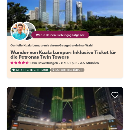
Wähle deinen Lieblingsgastgeber
Genieße Kuala Lumpur mit einem Gastgeber deiner Wahl
Wunder von Kuala Lumpur: Inklusive Ticket für
die Petronas Twin Towers
•
•
1984 Bewertungen
€71.51
p.P.
3.5 Stunden
CITY HIGHLIGHT TOUR
SOFORT BESTÄTIGT