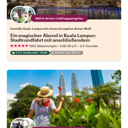
Wähle deinen Lieblingsgastgeber
Genieße Kuala Lumpur mit einem Gastgeber deiner Wahl
Ein magischer Abend in Kuala Lumpur:
Stadtrundfahrt mit anschließendem
Lichtspektakel
•
•
1983 Bewertungen
€28.49
p.P.
2.5 Stunden
CITY HIGHLIGHT TOUR
SOFORT BESTÄTIGT