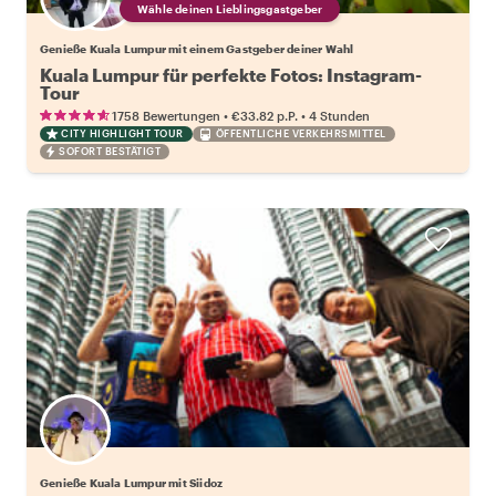
Wähle deinen Lieblingsgastgeber
Genieße Kuala Lumpur mit einem Gastgeber deiner Wahl
Kuala Lumpur für perfekte Fotos: Instagram-
Tour
•
•
1758 Bewertungen
€33.82
p.P.
4 Stunden
CITY HIGHLIGHT TOUR
ÖFFENTLICHE VERKEHRSMITTEL
SOFORT BESTÄTIGT
Genieße Kuala Lumpur mit Siidoz