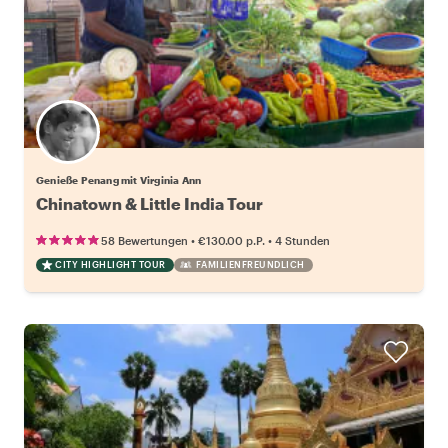
Genieße Penang mit Virginia Ann
Chinatown & Little India Tour
•
•
58 Bewertungen
€130.00
p.P.
4 Stunden
CITY HIGHLIGHT TOUR
FAMILIENFREUNDLICH