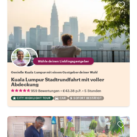
Wähle deinen Lieblingsgastgeber
Genieße Kuala Lumpur mit einem Gastgeber deiner Wahl
Kuala Lumpur Stadtrundfahrt mit voller
Abdeckung
•
•
959 Bewertungen
€43.38
p.P.
5 Stunden
CITY HIGHLIGHT TOUR
CAR
SOFORT BESTÄTIGT