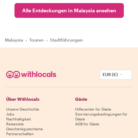
Alle Entdeckungen in Malaysia ansehen
Malaysia
›
Touren
›
Stadtführungen
EUR (€)
Über Withlocals
Gäste
Unsere Geschichte
Hilfecenter für Gäste
Jobs
Stornierungsbedingungen für
Nachhaltigkeit
Gäste
Reiseziele
AGB für Gäste
Geschenkgutscheine
Partnerschaften