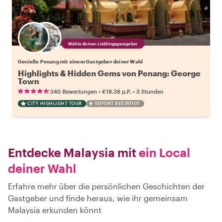
Wähle deinen Lieblingsgastgeber
Genieße Penang mit einem Gastgeber deiner Wahl
Highlights & Hidden Gems von Penang: George
Town
•
•
340 Bewertungen
€18.38
p.P.
3 Stunden
CITY HIGHLIGHT TOUR
SOFORT BESTÄTIGT
Entdecke Malaysia mit
ein Local
deiner Wahl
Erfahre mehr über die persönlichen Geschichten der
Gastgeber und finde heraus, wie ihr gemeinsam
Malaysia erkunden könnt