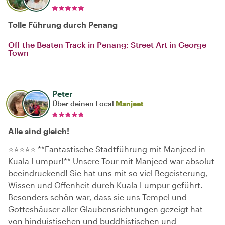
Tolle Führung durch Penang
Off the Beaten Track in Penang: Street Art in George
Town
Peter
Über deinen Local
Manjeet
Alle sind gleich!
⭐️⭐️⭐️⭐️⭐️ **Fantastische Stadtführung mit Manjeed in
Kuala Lumpur!** Unsere Tour mit Manjeed war absolut
beeindruckend! Sie hat uns mit so viel Begeisterung,
Wissen und Offenheit durch Kuala Lumpur geführt.
Besonders schön war, dass sie uns Tempel und
Gotteshäuser aller Glaubensrichtungen gezeigt hat –
von hinduistischen und buddhistischen und