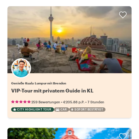
Genieße Kuala Lumpur mit Brendon
VIP-Tour mit privatem Guide in KL
•
•
259 Bewertungen
€205.88
p.P.
7 Stunden
CITY HIGHLIGHT TOUR
CAR
SOFORT BESTÄTIGT