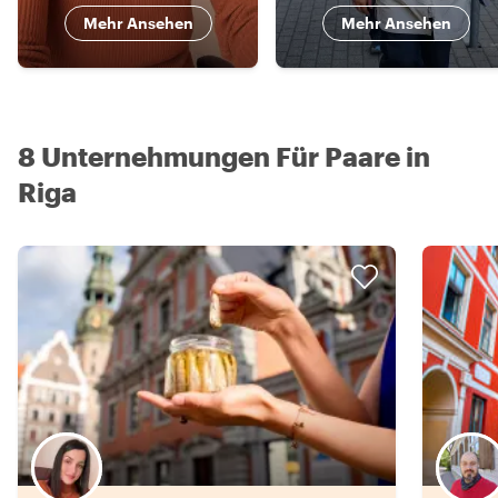
Mehr Ansehen
Mehr Ansehen
8 Unternehmungen Für Paare in
Riga
Wähle deinen Lieblingsgastgeber