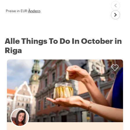
Preise in EUR
·
Ändern
Alle Things To Do In October in
Riga
Wähle deinen Lieblingsgastgeber