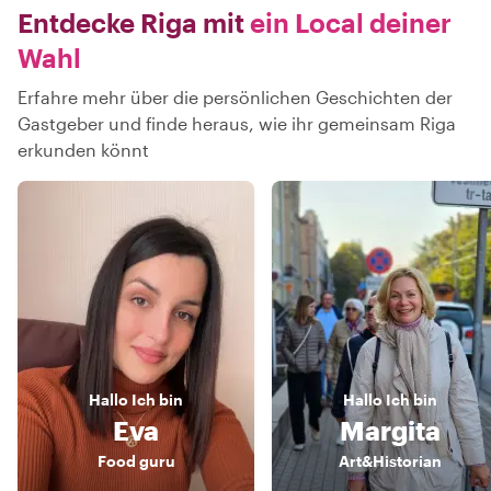
Entdecke Riga mit
ein Local deiner
Wahl
Erfahre mehr über die persönlichen Geschichten der
Gastgeber und finde heraus, wie ihr gemeinsam Riga
erkunden könnt
Hallo
Ich bin
Hallo
Ich bin
Eva
Margita
Food guru
Art&Historian