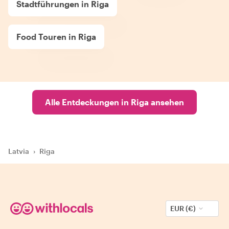
Stadtführungen in Riga
Food Touren in Riga
Alle Entdeckungen in Riga ansehen
Latvia
›
Riga
EUR (€)