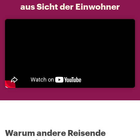
aus Sicht der Einwohner
Warum andere Reisende