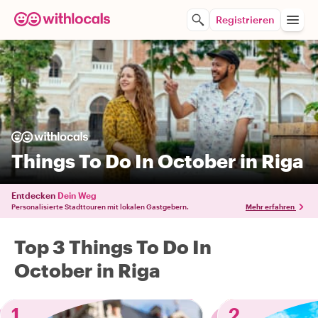
Registrieren
Things To Do In October in Riga
Entdecken
Dein Weg
Personalisierte Stadttouren mit lokalen Gastgebern.
Mehr erfahren
Top 3 Things To Do In
October in Riga
1
2