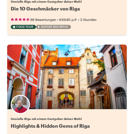
Genieße Riga mit einem Gastgeber deiner Wahl
Die 10 Geschmäcker von Riga
•
•
98 Bewertungen
€69.85
p.P.
3 Stunden
FOOD TOUR
SOFORT BESTÄTIGT
Wähle deinen Lieblingsgastgeber
Genieße Riga mit einem Gastgeber deiner Wahl
Highlights & Hidden Gems of Riga