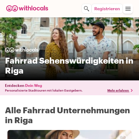
Registrieren
Fahrrad Sehenswürdigkeiten in
Riga
Entdecken
Dein Weg
Personalisierte Stadttouren mit lokalen Gastgebern.
Mehr erfahren
Alle Fahrrad Unternehmungen
in Riga