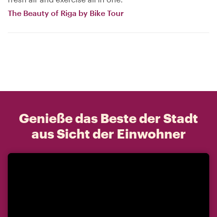
The Beauty of Riga by Bike Tour
Genieße das Beste der Stadt
aus Sicht der Einwohner