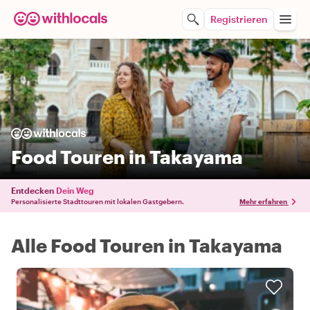
Registrieren
Food Touren in Takayama
Entdecken
Dein Weg
Personalisierte Stadttouren mit lokalen Gastgebern.
Mehr erfahren
Alle Food Touren in Takayama