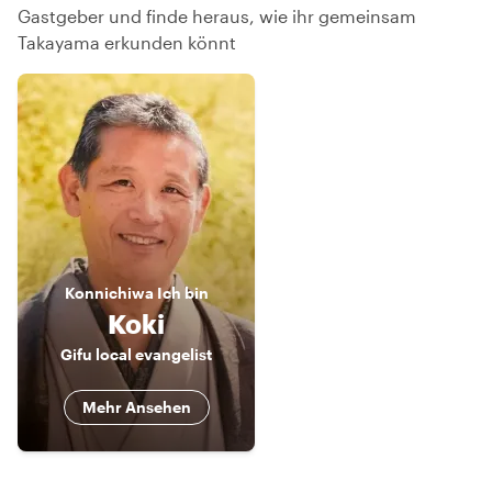
Gastgeber und finde heraus, wie ihr gemeinsam
Takayama erkunden könnt
Konnichiwa
Ich bin
Koki
Gifu local evangelist
Mehr Ansehen