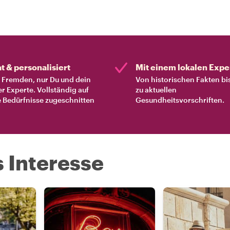
at & personalisiert
Mit einem lokalen Expe
Fremden, nur Du und dein
Von historischen Fakten bi
er Experte. Vollständig auf
zu aktuellen
 Bedürfnisse zugeschnitten
Gesundheitsvorschriften.
s Interesse