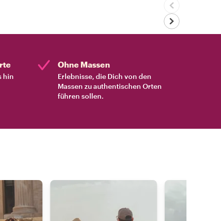
rte
Ohne Massen
s hin
Erlebnisse, die Dich von den
Massen zu authentischen Orten
führen sollen.