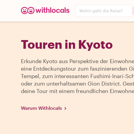
Wohin geht die Reise?
Touren in Kyoto
Erkunde Kyoto aus Perspektive der Einwohn
eine Entdeckungstour zum faszinierenden Gi
Tempel, zum interessanten Fushimi-Inari-Sc
oder zum unterhaltsamen Gion District. Gest
deine Tour mit einem freundlichen Einwohne
Warum Withlocals