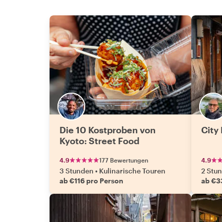
Die 10 Kostproben von
City 
Kyoto: Street Food
4.9
177 Bewertungen
4.9
3 Stunden
•
Kulinarische Touren
2 Stu
ab €116 pro Person
ab €3