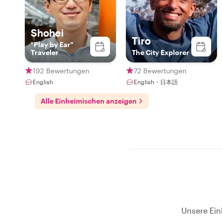
Shohei
Tiro
"Play by Ear"
Traveler
The City Explorer
192 Bewertungen
72 Bewertungen
English
English・日本語
Alle Einheimischen anzeigen
Unsere Ein