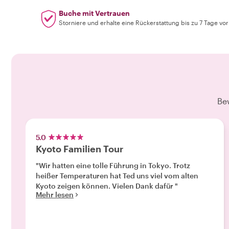
Buche mit Vertrauen
Storniere und erhalte eine Rückerstattung bis zu 7 Tage vo
Be
5.0
Kyoto Familien Tour
"Wir hatten eine tolle Führung in Tokyo. Trotz
heißer Temperaturen hat Ted uns viel vom alten
Kyoto zeigen können. Vielen Dank dafür "
Mehr lesen