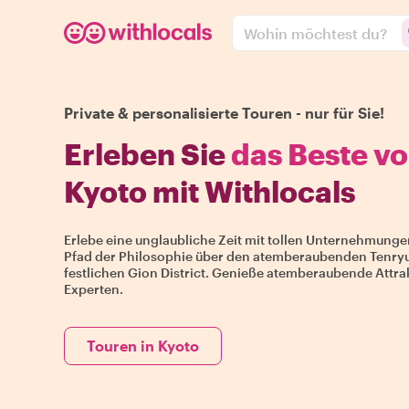
Wohin möchtest du?
Private & personalisierte Touren - nur für Sie!
Erleben Sie
das Beste v
Kyoto mit Withlocals
Erlebe eine unglaubliche Zeit mit tollen Unternehmunge
Pfad der Philosophie über den atemberaubenden Tenryu-
festlichen Gion District. Genieße atemberaubende Attra
Experten.
Touren in Kyoto