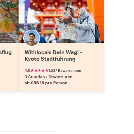
sflug
Withlocals Dein Weg! -
Kyoto Stadtführung
4.9
1.537 Bewertungen
3 Stunden
•
Stadttouren
ab €66.18 pro Person