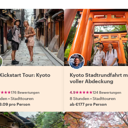
Kickstart Tour: Kyoto
Kyoto Stadtrundfahrt m
voller Abdeckung
176 Bewertungen
4.9
124 Bewertungen
nden
•
Stadttouren
8 Stunden
•
Stadttouren
3.09 pro Person
ab €177 pro Person