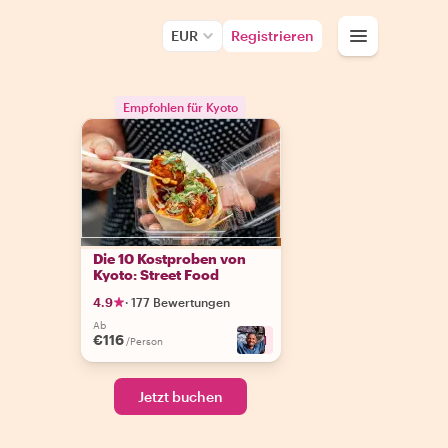
EUR
Registrieren
Empfohlen für Kyoto
Die 10 Kostproben von
Kyoto: Street Food
4.9
·
177 Bewertungen
Ab
€116
+
11
/Person
Jetzt buchen