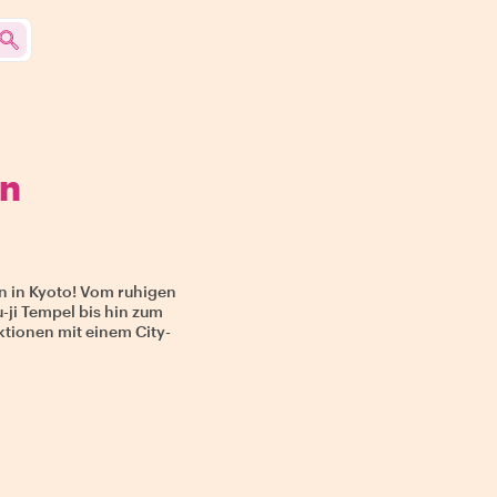
on
n in Kyoto! Vom ruhigen
ji Tempel bis hin zum
ktionen mit einem City-