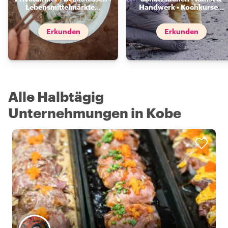
Lebensmittelmärkte
...
Handwerk • Kochkurse
...
Erkunden
Erkunden
Alle Halbtägig
Unternehmungen in Kobe