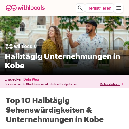
Registrieren
Halbtägig Unternehmungen in
Kobe
Entdecken
Dein Weg
Personalisierte Stadttouren mit lokalen Gastgebern.
Mehr erfahren
Top 10 Halbtägig
Sehenswürdigkeiten &
Unternehmungen in Kobe