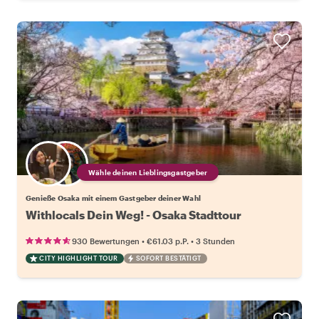
Wähle deinen Lieblingsgastgeber
Genieße Osaka mit einem Gastgeber deiner Wahl
Withlocals Dein Weg! - Osaka Stadttour
•
•
930 Bewertungen
€61.03
p.P.
3 Stunden
CITY HIGHLIGHT TOUR
SOFORT BESTÄTIGT