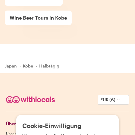
Wine Beer Tours in Kobe
Japan
›
Kobe
›
Halbtägig
EUR (€)
Über Withlocals
Gäste
Cookie-Einwilligung
Unsere Geschichte
Hilfecenter für Gäste