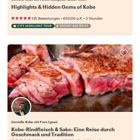
Highlights & Hidden Gems of Kobe
•
•
125 Bewertungen
€50.00
p.P.
3 Stunden
CITY HIGHLIGHT TOUR
SOFORT BESTÄTIGT
Genieße Kobe mit Pere Ignasi
Kobe-Rindfleisch & Sake: Eine Reise durch
Geschmack und Tradition