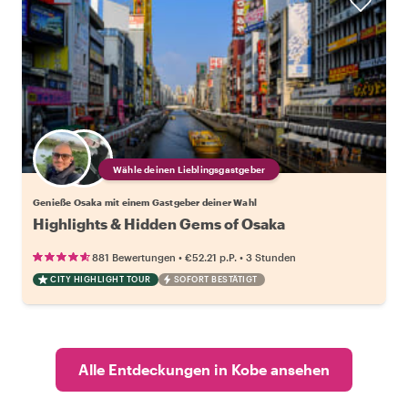
Wähle deinen Lieblingsgastgeber
Genieße Osaka mit einem Gastgeber deiner Wahl
Highlights & Hidden Gems of Osaka
•
•
881 Bewertungen
€52.21
p.P.
3 Stunden
CITY HIGHLIGHT TOUR
SOFORT BESTÄTIGT
Alle Entdeckungen in Kobe ansehen