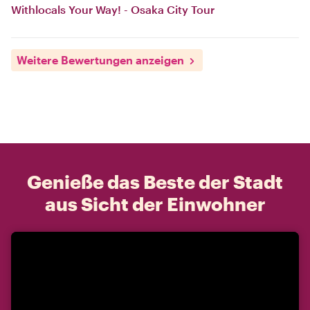
Withlocals Your Way! - Osaka City Tour
Weitere Bewertungen anzeigen
Genieße das Beste der Stadt
aus Sicht der Einwohner