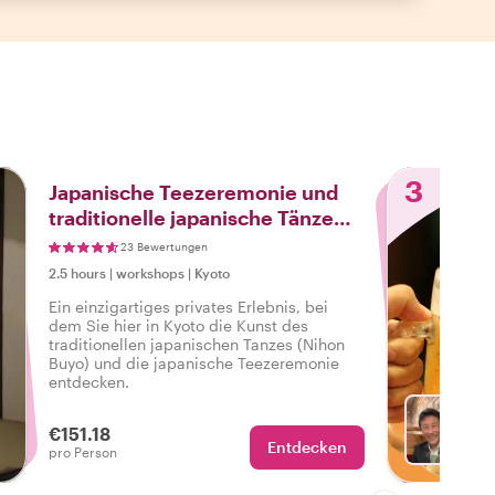
3
Japanische Teezeremonie und
traditionelle japanische Tänze
Erlebnis
23 Bewertungen
2.5 hours
|
workshops
|
Kyoto
Ein einzigartiges privates Erlebnis, bei
dem Sie hier in Kyoto die Kunst des
traditionellen japanischen Tanzes (Nihon
Buyo) und die japanische Teezeremonie
entdecken.
€151.18
Entdecken
Mit Ka
pro Person