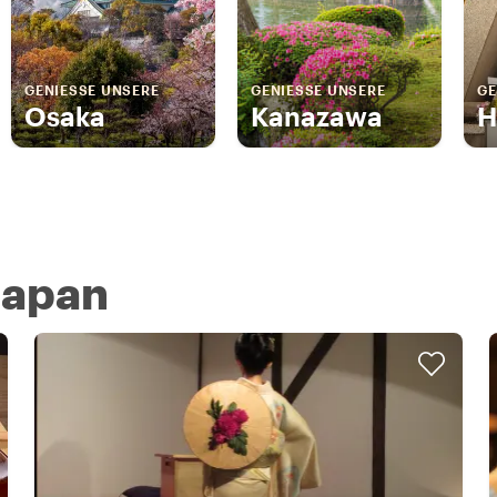
GENIESSE UNSERE
GENIESSE UNSERE
GE
Osaka
Kanazawa
H
 Japan