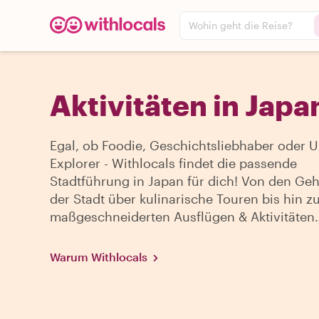
Wohin geht die Reise?
Aktivitäten in Japa
Egal, ob Foodie, Geschichtsliebhaber oder 
Explorer - Withlocals findet die passende
Stadtführung in Japan für dich! Von den Ge
der Stadt über kulinarische Touren bis hin 
maßgeschneiderten Ausflügen & Aktivitäten.
Warum Withlocals