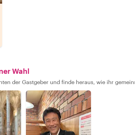
iner Wahl
hten der Gastgeber und finde heraus, wie ihr geme