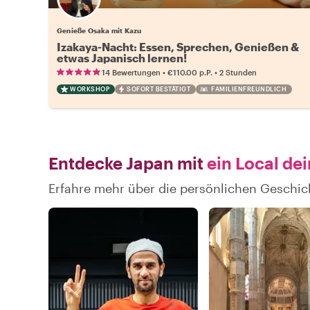
Genieße Osaka mit Kazu
Izakaya-Nacht: Essen, Sprechen, Genießen &
etwas Japanisch lernen!
•
•
14 Bewertungen
€110.00
p.P.
2 Stunden
WORKSHOP
SOFORT BESTÄTIGT
FAMILIENFREUNDLICH
Entdecke Japan mit
ein Local de
Erfahre mehr über die persönlichen Geschic