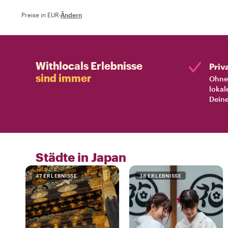
Preise in EUR
·
Ändern
Withlocals Erlebnisse
Priv
sind immer
Ohne 
lokal
Deine
Städte in Japan
47 ERLEBNISSE
38 ERLEBNISSE