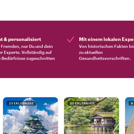
at & personalisiert
Mit einem lokalen Expe
Fremden, nur Du und dein
Von historischen Fakten bi
er Experte. Vollständig auf
zu aktuellen
 Bedürfnisse zugeschnitten
Gesundheitsvorschriften.
23 ERLEBNISSE
20 ERLEBNISSE
9