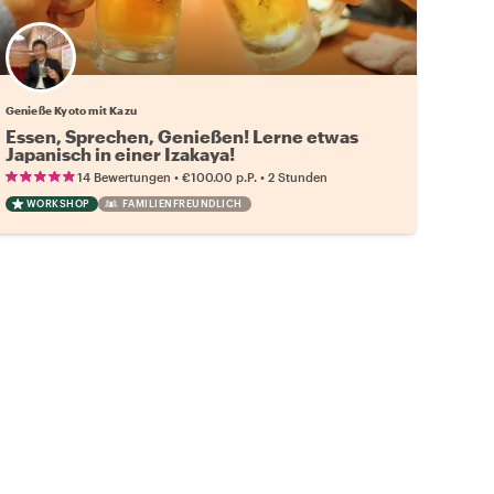
Genieße Kyoto mit Kazu
Essen, Sprechen, Genießen! Lerne etwas
Japanisch in einer Izakaya!
•
•
14 Bewertungen
€100.00
p.P.
2 Stunden
WORKSHOP
FAMILIENFREUNDLICH