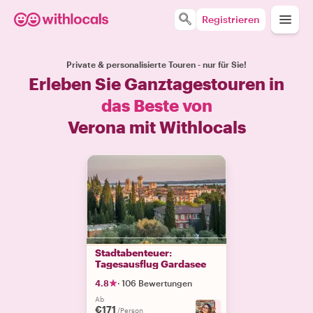
Registrieren
Private & personalisierte Touren - nur für Sie!
Erleben Sie Ganztagestouren in
das Beste von
Verona mit Withlocals
Stadtabenteuer:
Tagesausflug Gardasee
4.8
·
106 Bewertungen
Ab
€171
+
2
/Person