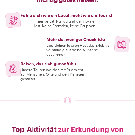
Fühle dich wie ein Local, nicht wie ein Tourist
Immer privat. Nur du und dein lokaler
Host. Keine Fremden, keine Gruppen.
Mehr du, weniger Checkliste
Lass deinen lokalen Host das Erlebnis
vollständig auf deine Wünsche
abstimmen.
Reisen, das sich gut anfühlt
Unsere Touren werden mit Rücksicht
auf Menschen, Orte und den Planeten
gestaltet.
Top-Aktivität
zur Erkundung von