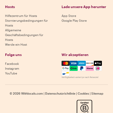
Hosts
Lade unsere App herunter
Hilfezentrum für Hosts
App Store
Stornierungsbedingungen für
Google Play Store
Hosts
Allgemeine
Geschäftsbedingungen für
Hosts
Werde ein Host
Folge uns
Wir akzeptieren
Mastercard, Visa, Amex, Di
Facebook
Instagram
YouTube
Verfügbarkeit variiert je nach Reiseziel
©
2026
Withlocals.com
|
Datenschutzrichtlinie
|
Cookies
|
Sitemap