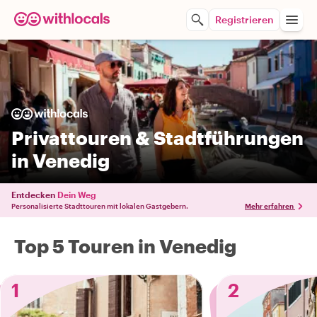
Registrieren
Privattouren & Stadtführungen
in Venedig
Entdecken
Dein Weg
Personalisierte Stadttouren mit lokalen Gastgebern.
Mehr erfahren
Top 5 Touren in Venedig
1
2