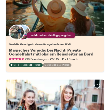
Wähle deinen Lieblingsgastgeber
Genieße Venedig mit einem Gastgeber deiner Wahl
Magisches Venedig bei Nacht: Private
Gondelfahrt mit lokalem Reiseleiter an Bord
•
•
793 Bewertungen
€55.15
p.P.
1 Stunde
CITY HIGHLIGHT TOUR
SOFORT BESTÄTIGT