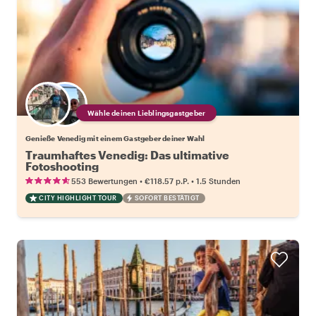
Wähle deinen Lieblingsgastgeber
Genieße Venedig mit einem Gastgeber deiner Wahl
Traumhaftes Venedig: Das ultimative
Fotoshooting
•
•
553 Bewertungen
€118.57
p.P.
1.5 Stunden
CITY HIGHLIGHT TOUR
SOFORT BESTÄTIGT