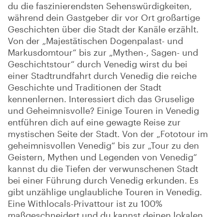
du die faszinierendsten Sehenswürdigkeiten,
während dein Gastgeber dir vor Ort großartige
Geschichten über die Stadt der Kanäle erzählt.
Von der „Majestätischen Dogenpalast- und
Markusdomtour“ bis zur „Mythen-, Sagen- und
Geschichtstour“ durch Venedig wirst du bei
einer Stadtrundfahrt durch Venedig die reiche
Geschichte und Traditionen der Stadt
kennenlernen. Interessiert dich das Gruselige
und Geheimnisvolle? Einige Touren in Venedig
entführen dich auf eine gewagte Reise zur
mystischen Seite der Stadt. Von der „Fototour im
geheimnisvollen Venedig“ bis zur „Tour zu den
Geistern, Mythen und Legenden von Venedig“
kannst du die Tiefen der verwunschenen Stadt
bei einer Führung durch Venedig erkunden. Es
gibt unzählige unglaubliche Touren in Venedig.
Eine Withlocals-Privattour ist zu 100%
maßgeschneidert und du kannst deinen lokalen