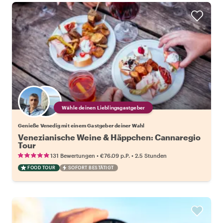
Wähle deinen Lieblingsgastgeber
Genieße Venedig mit einem Gastgeber deiner Wahl
Venezianische Weine & Häppchen: Cannaregio
Tour
•
•
131 Bewertungen
€76.09
p.P.
2.5 Stunden
FOOD TOUR
SOFORT BESTÄTIGT