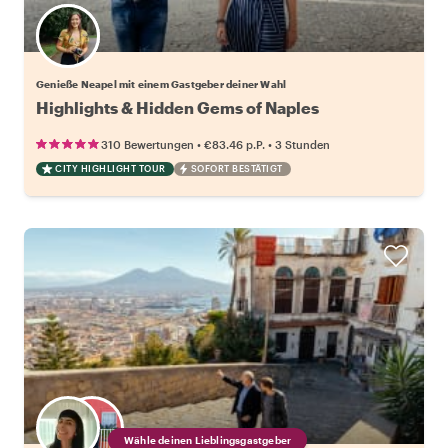
Wähle deinen Lieblingsgastgeber
Genieße Neapel mit einem Gastgeber deiner Wahl
Highlights & Hidden Gems of Naples
•
•
310 Bewertungen
€83.46
p.P.
3 Stunden
CITY HIGHLIGHT TOUR
SOFORT BESTÄTIGT
Wähle deinen Lieblingsgastgeber