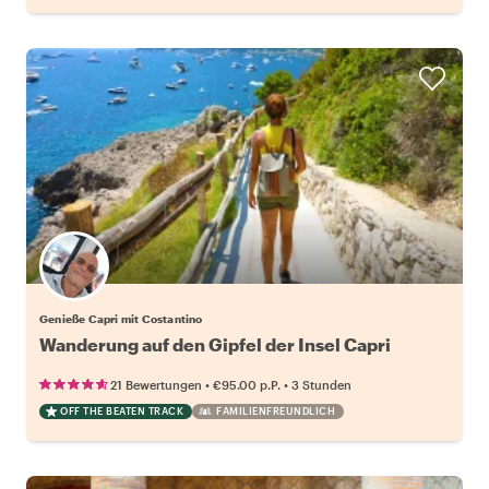
Genieße Capri mit Costantino
Wanderung auf den Gipfel der Insel Capri
•
•
21 Bewertungen
€95.00
p.P.
3 Stunden
OFF THE BEATEN TRACK
FAMILIENFREUNDLICH