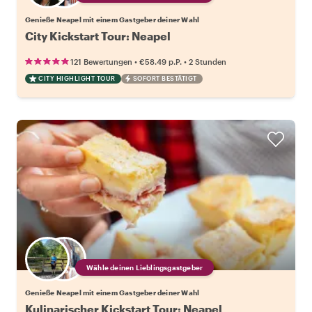
Genieße Neapel mit einem Gastgeber deiner Wahl
City Kickstart Tour: Neapel
•
•
121 Bewertungen
€58.49
p.P.
2 Stunden
CITY HIGHLIGHT TOUR
SOFORT BESTÄTIGT
Wähle deinen Lieblingsgastgeber
Genieße Neapel mit einem Gastgeber deiner Wahl
Kulinarischer Kickstart Tour: Neapel