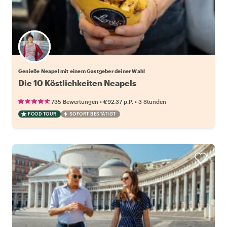
Wähle deinen Lieblingsgastgeber
Genieße Neapel mit einem Gastgeber deiner Wahl
Die 10 Köstlichkeiten Neapels
•
•
735 Bewertungen
€92.37
p.P.
3 Stunden
FOOD TOUR
SOFORT BESTÄTIGT