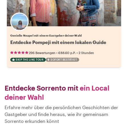
Wähle deinen Lieblingsgastgeber
Genieße Neapel mit einem Gastgeber deiner Wahl
Entdecke Pompeji mit einem lokalen Guide
•
•
296 Bewertungen
€88.60
p.P.
2 Stunden
SKIP THE LINE TOUR
SOFORT BESTÄTIGT
Entdecke Sorrento mit
ein Local
deiner Wahl
Erfahre mehr über die persönlichen Geschichten der
Gastgeber und finde heraus, wie ihr gemeinsam
Sorrento erkunden könnt