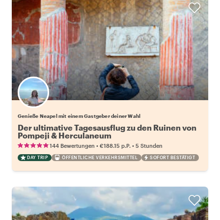
Wähle deinen Lieblingsgastgeber
Genieße Neapel mit einem Gastgeber deiner Wahl
Der ultimative Tagesausflug zu den Ruinen von
Pompeji & Herculaneum
•
•
144 Bewertungen
€188.15
p.P.
5 Stunden
DAY TRIP
ÖFFENTLICHE VERKEHRSMITTEL
SOFORT BESTÄTIGT