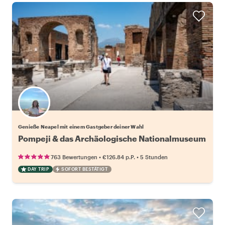
Wähle deinen Lieblingsgastgeber
Genieße Neapel mit einem Gastgeber deiner Wahl
Pompeji & das Archäologische Nationalmuseum
•
•
763 Bewertungen
€126.84
p.P.
5 Stunden
DAY TRIP
SOFORT BESTÄTIGT